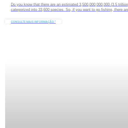
Do you know that there are an estimated 3,500,000,000,000 (3.5 trillion
categorized into 33,600 species. So, if you want to go fishing, there are
CONSULTE MAIS INFORMAÇÃO "