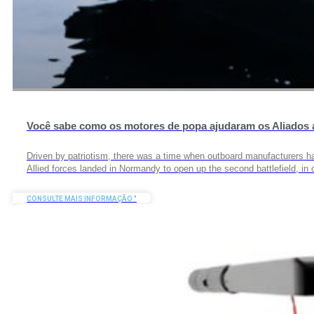
Você sabe como os motores de popa ajudaram os Aliados 
Driven by patriotism, there was a time when outboard manufacturers ha
Allied forces landed in Normandy to open up the second battlefield, in
CONSULTE MAIS INFORMAÇÃO "