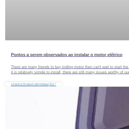
Pontos a serem observados ao instalar o motor elétrico
There are many friends to buy trolling motor then can't wait to start the 
it is relatively simple to install, there are still many issues worthy of ou
CONSULTE MAIS INFORMAÇÃO "