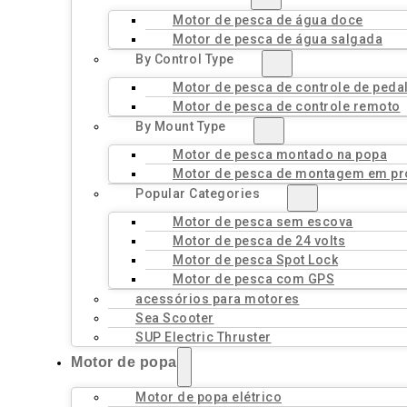
Motor de pesca de água doce
Motor de pesca de água salgada
By Control Type
Motor de pesca de controle de peda
Motor de pesca de controle remoto
By Mount Type
Motor de pesca montado na popa
Motor de pesca de montagem em pr
Popular Categories
Motor de pesca sem escova
Motor de pesca de 24 volts
Motor de pesca Spot Lock
Motor de pesca com GPS
acessórios para motores
Sea Scooter
SUP Electric Thruster
Motor de popa
Motor de popa elétrico