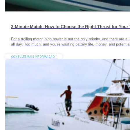
3-Minute Match: How to Choose the Right Thrust for Your 
For a trolling motor, high power is not the only priority, and there are a
all day. Too much, and you’re wasting battery life, money, and potenti
CONSULTE MAIS INFORMAÇÃO "