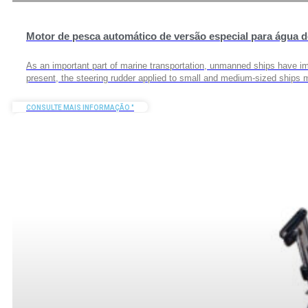
Motor de pesca automático de versão especial para água d
As an important part of marine transportation, unmanned ships have im
present, the steering rudder applied to small and medium-sized ships m
CONSULTE MAIS INFORMAÇÃO "