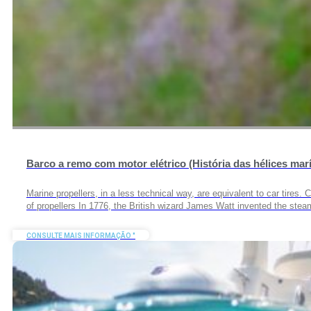
Barco a remo com motor elétrico (História das hélices mar
Marine propellers, in a less technical way, are equivalent to car tires.
of propellers In 1776, the British wizard James Watt invented the ste
CONSULTE MAIS INFORMAÇÃO "