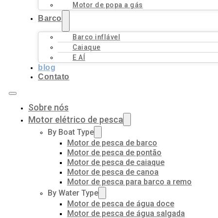
Motor de popa a gás
Barco
Barco inflável
Caiaque
E AÍ
blog
Contato
Sobre nós
Motor elétrico de pesca
By Boat Type
Motor de pesca de barco
Motor de pesca de pontão
Motor de pesca de caiaque
Motor de pesca de canoa
Motor de pesca para barco a remo
By Water Type
Motor de pesca de água doce
Motor de pesca de água salgada