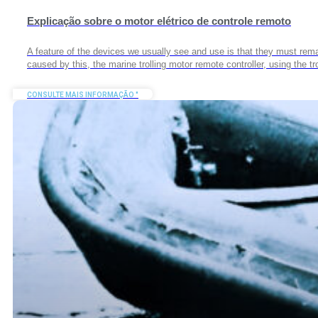
Explicação sobre o motor elétrico de controle remoto
A feature of the devices we usually see and use is that they must rema
caused by this, the marine trolling motor remote controller, using the tr
CONSULTE MAIS INFORMAÇÃO "