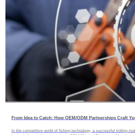
From Idea to Catch: How OEM/ODM Partnerships Craft Your
In the competitive world of fishing technology, a successful trolling m