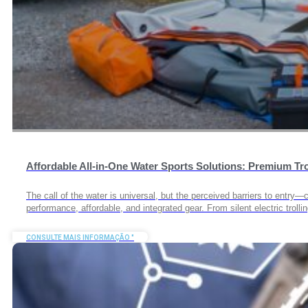
Affordable All-in-One Water Sports Solutions: Premium Tr
The call of the water is universal, but the perceived barriers to entry
performance, affordable, and integrated gear. From silent electric troll
CONSULTE MAIS INFORMAÇÃO "