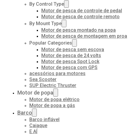
By Control Type
Motor de pesca de controle de pedal
Motor de pesca de controle remoto
By Mount Type
Motor de pesca montado na popa
Motor de pesca de montagem em proa
Popular Categories
Motor de pesca sem escova
Motor de pesca de 24 volts
Motor de pesca Spot Lock
Motor de pesca com GPS
acessórios para motores
Sea Scooter
SUP Electric Thruster
Motor de popa
Motor de popa elétrico
Motor de popa a gás
Barco
Barco inflável
Caiaque
E AÍ