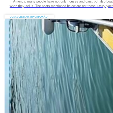
In America, many people have not only houses and cars, but also boats.
when they sell it. The boats mentioned below are not those luxury yacht
CONSULTE MAIS INFORMAÇÃO "