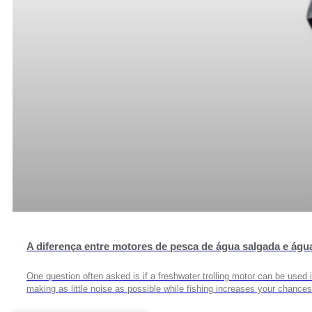
A diferença entre motores de pesca de água salgada e águ
One question often asked is if a freshwater trolling motor can be used in
making as little noise as possible while fishing increases your chance