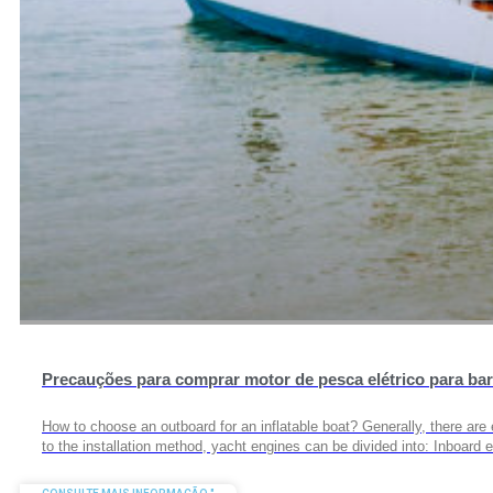
Precauções para comprar motor de pesca elétrico para ba
How to choose an outboard for an inflatable boat? Generally, there ar
to the installation method, yacht engines can be divided into: Inboard e