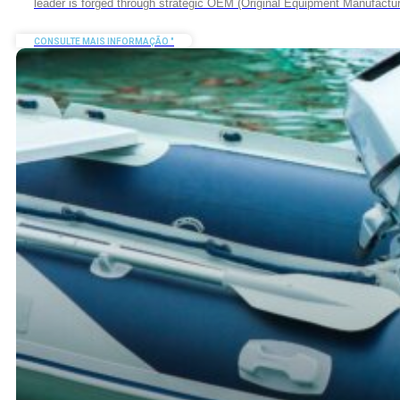
leader is forged through strategic OEM (Original Equipment Manufactu
CONSULTE MAIS INFORMAÇÃO "