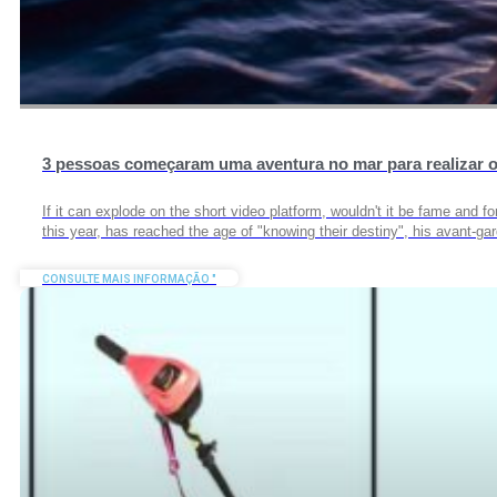
3 pessoas começaram uma aventura no mar para realizar o s
If it can explode on the short video platform, wouldn't it be fame an
this year, has reached the age of "knowing their destiny", his avant-g
CONSULTE MAIS INFORMAÇÃO "