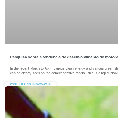
Pesquisa sobre a tendência de desenvolvimento de motore
In the recent March to April, various clean energy and various green shi
can be clearly seen on the comprehensive media - this is a rapid innov
CONSULTE MAIS INFORMAÇÃO "