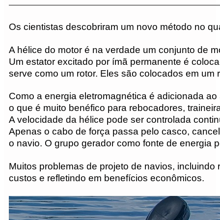
Os cientistas descobriram um novo método no qual
A hélice do motor é na verdade um conjunto de mo
Um estator excitado por ímã permanente é coloca
serve como um rotor. Eles são colocados em um r
Como a energia eletromagnética é adicionada ao ane
o que é muito benéfico para rebocadores, trainei
A velocidade da hélice pode ser controlada contin
Apenas o cabo de força passa pelo casco, cancel
o navio. O grupo gerador como fonte de energia p
Muitos problemas de projeto de navios, incluindo
custos e refletindo em benefícios econômicos.