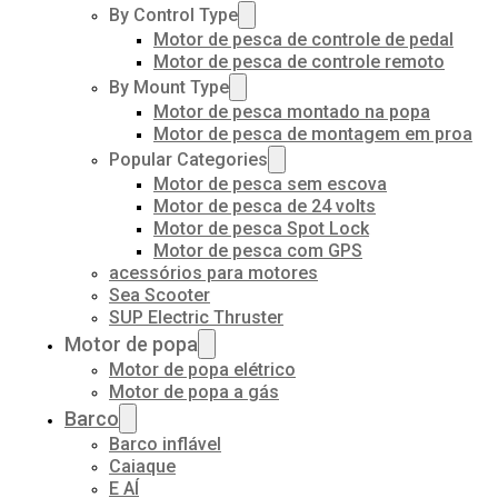
By Control Type
Motor de pesca de controle de pedal
Motor de pesca de controle remoto
By Mount Type
Motor de pesca montado na popa
Motor de pesca de montagem em proa
Popular Categories
Motor de pesca sem escova
Motor de pesca de 24 volts
Motor de pesca Spot Lock
Motor de pesca com GPS
acessórios para motores
Sea Scooter
SUP Electric Thruster
Motor de popa
Motor de popa elétrico
Motor de popa a gás
Barco
Barco inflável
Caiaque
E AÍ