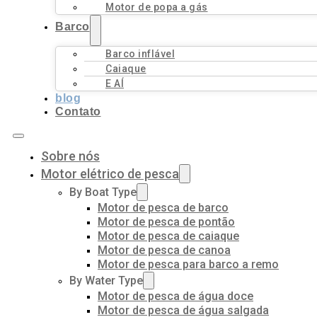
Motor de popa a gás
Barco
Barco inflável
Caiaque
E AÍ
blog
Contato
Sobre nós
Motor elétrico de pesca
By Boat Type
Motor de pesca de barco
Motor de pesca de pontão
Motor de pesca de caiaque
Motor de pesca de canoa
Motor de pesca para barco a remo
By Water Type
Motor de pesca de água doce
Motor de pesca de água salgada