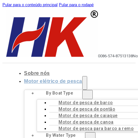
Pular para o conteúdo principal
Pular para o rodapé
0086-574-87513138
No
Sobre nós
Motor elétrico de pesca
By Boat Type
Motor de pesca de barco
Motor de pesca de pontão
Motor de pesca de caiaque
Motor de pesca de canoa
Motor de pesca para barco a remo
By Water Type