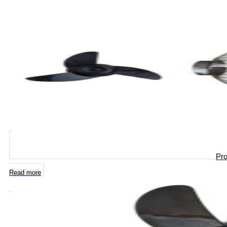
Pro
Read more