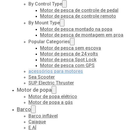
By Control Type
Motor de pesca de controle de pedal
Motor de pesca de controle remoto
By Mount Type
Motor de pesca montado na popa
Motor de pesca de montagem em proa
Popular Categories
Motor de pesca sem escova
Motor de pesca de 24 volts
Motor de pesca Spot Lock
Motor de pesca com GPS
acessórios para motores
Sea Scooter
SUP Electric Thruster
Motor de popa
Motor de popa elétrico
Motor de popa a gás
Barco
Barco inflável
Caiaque
E AÍ