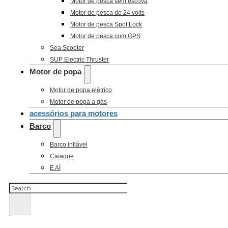
Motor de pesca sem escova
Motor de pesca de 24 volts
Motor de pesca Spot Lock
Motor de pesca com GPS
Sea Scooter
SUP Electric Thruster
Motor de popa
Motor de popa elétrico
Motor de popa a gás
acessórios para motores
Barco
Barco inflável
Caiaque
E AÍ
Pesquisar