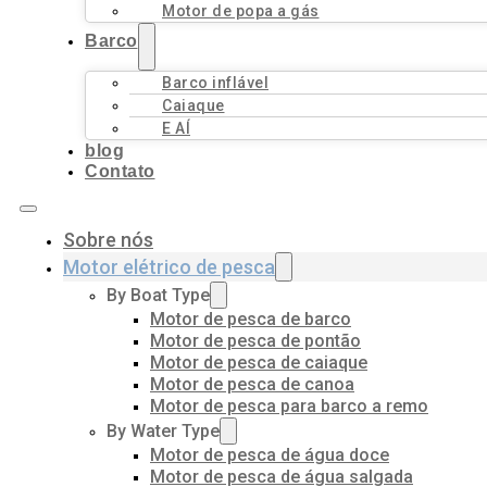
Motor de popa a gás
Barco
Barco inflável
Caiaque
E AÍ
blog
Contato
Sobre nós
Motor elétrico de pesca
By Boat Type
Motor de pesca de barco
Motor de pesca de pontão
Motor de pesca de caiaque
Motor de pesca de canoa
Motor de pesca para barco a remo
By Water Type
Motor de pesca de água doce
Motor de pesca de água salgada