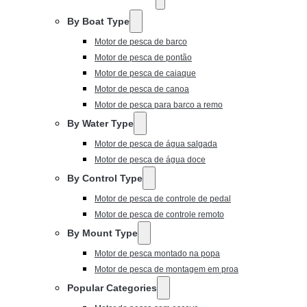
By Boat Type
Motor de pesca de barco
Motor de pesca de pontão
Motor de pesca de caiaque
Motor de pesca de canoa
Motor de pesca para barco a remo
By Water Type
Motor de pesca de água salgada
Motor de pesca de água doce
By Control Type
Motor de pesca de controle de pedal
Motor de pesca de controle remoto
By Mount Type
Motor de pesca montado na popa
Motor de pesca de montagem em proa
Popular Categories