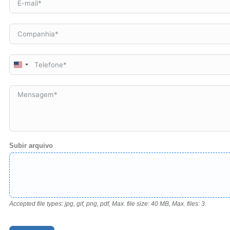
United
States
+1
Subir arquivo
Accepted file types: jpg, gif, png, pdf, Max. file size: 40 MB, Max. files: 3.