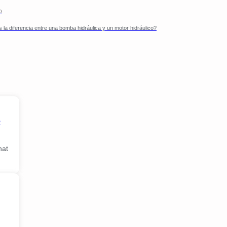
o
 la diferencia entre una bomba hidráulica y un motor hidráulico?
e
hat