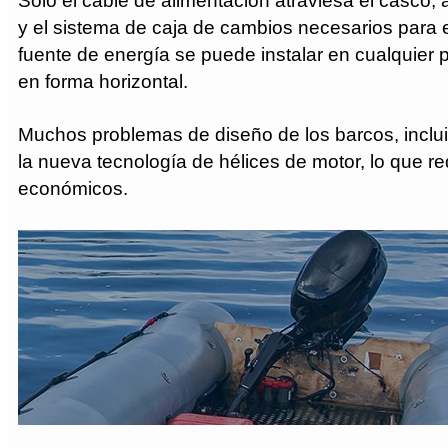
Solo el cable de alimentación atraviesa el casco, 
y el sistema de caja de cambios necesarios para 
fuente de energía se puede instalar en cualquier p
en forma horizontal.
Muchos problemas de diseño de los barcos, incluid
la nueva tecnología de hélices de motor, lo que red
económicos.