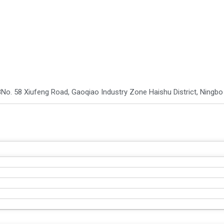
8
No. 58 Xiufeng Road, Gaoqiao Industry Zone Haishu District, Ningb