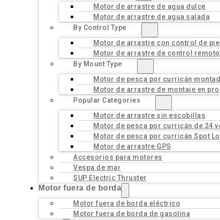
Motor de arrastre de agua dulce
Motor de arrastre de agua salada
By Control Type
Motor de arrastre con control de pie
Motor de arrastre de control remoto
By Mount Type
Motor de pesca por curricán montad
Motor de arrastre de montaje en pro
Popular Categories
Motor de arrastre sin escobillas
Motor de pesca por curricán de 24 v
Motor de pesca por curricán Spot L
Motor de arrastre GPS
Accesorios para motores
Vespa de mar
SUP Electric Thruster
Motor fuera de borda
Motor fuera de borda eléctrico
Motor fuera de borda de gasolina