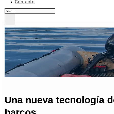
Contacto
Buscar
Una nueva tecnología d
barcos