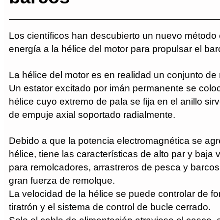
Los científicos han descubierto un nuevo método 
energía a la hélice del motor para propulsar el bar
La hélice del motor es en realidad un conjunto de
Un estator excitado por imán permanente se coloca
hélice cuyo extremo de pala se fija en el anillo si
de empuje axial soportado radialmente.
Debido a que la potencia electromagnética se agrega
hélice, tiene las características de alto par y baj
para remolcadores, arrastreros de pesca y barcos
gran fuerza de remolque.
La velocidad de la hélice se puede controlar de 
tiratrón y el sistema de control de bucle cerrado.