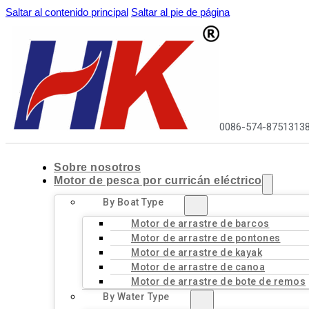
Saltar al contenido principal
Saltar al pie de página
0086-574-8751313
Sobre nosotros
Motor de pesca por curricán eléctrico
By Boat Type
Motor de arrastre de barcos
Motor de arrastre de pontones
Motor de arrastre de kayak
Motor de arrastre de canoa
Motor de arrastre de bote de remos
By Water Type