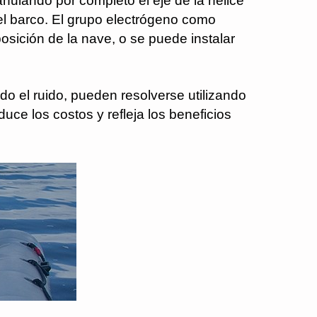
anulando por completo el eje de la hélice
el barco. El grupo electrógeno como
osición de la nave, o se puede instalar
o el ruido, pueden resolverse utilizando
uce los costos y refleja los beneficios