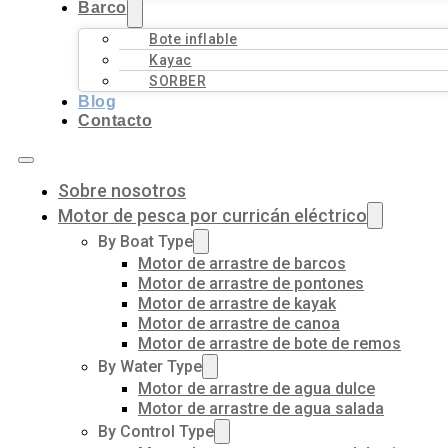
Barco
Bote inflable
Kayac
SORBER
Blog
Contacto
Sobre nosotros
Motor de pesca por curricán eléctrico
By Boat Type
Motor de arrastre de barcos
Motor de arrastre de pontones
Motor de arrastre de kayak
Motor de arrastre de canoa
Motor de arrastre de bote de remos
By Water Type
Motor de arrastre de agua dulce
Motor de arrastre de agua salada
By Control Type