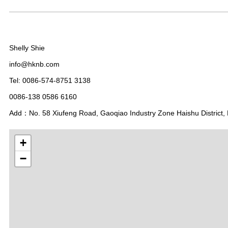
Shelly Shie
info@hknb.com
Tel: 0086-574-8751 3138
0086-138 0586 6160
Add：No. 58 Xiufeng Road, Gaoqiao Industry Zone Haishu District, 
+
−