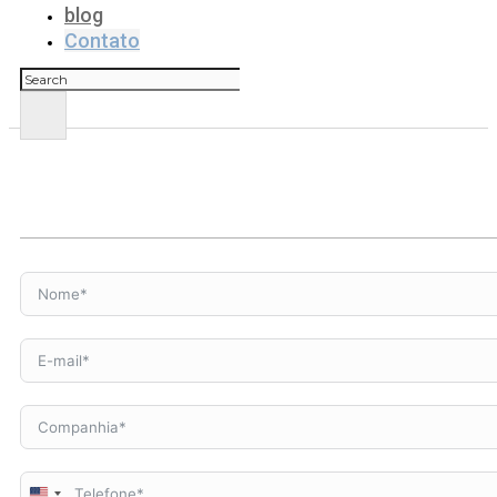
blog
Contato
Pesquisar
United