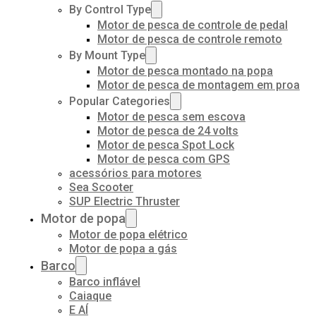
By Control Type
Motor de pesca de controle de pedal
Motor de pesca de controle remoto
By Mount Type
Motor de pesca montado na popa
Motor de pesca de montagem em proa
Popular Categories
Motor de pesca sem escova
Motor de pesca de 24 volts
Motor de pesca Spot Lock
Motor de pesca com GPS
acessórios para motores
Sea Scooter
SUP Electric Thruster
Motor de popa
Motor de popa elétrico
Motor de popa a gás
Barco
Barco inflável
Caiaque
E AÍ