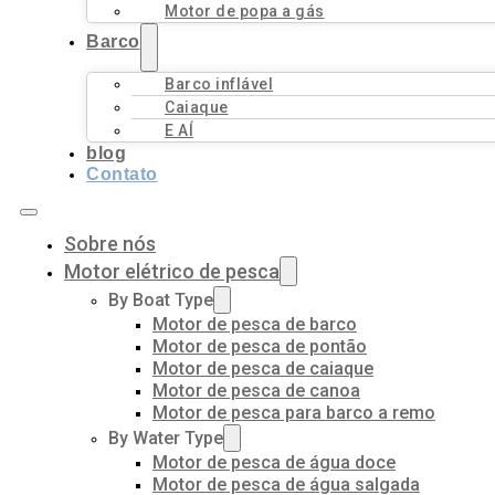
Motor de popa a gás
Barco
Barco inflável
Caiaque
E AÍ
blog
Contato
Sobre nós
Motor elétrico de pesca
By Boat Type
Motor de pesca de barco
Motor de pesca de pontão
Motor de pesca de caiaque
Motor de pesca de canoa
Motor de pesca para barco a remo
By Water Type
Motor de pesca de água doce
Motor de pesca de água salgada