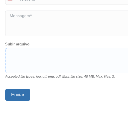
States
+1
Subir arquivo
Accepted file types: jpg, gif, png, pdf, Max. file size: 40 MB, Max. files: 3.
Enviar