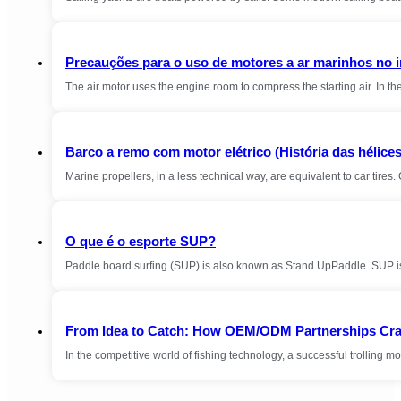
Precauções para o uso de motores a ar marinhos no 
The air motor uses the engine room to compress the starting air. In th
Barco a remo com motor elétrico (História das hélice
Marine propellers, in a less technical way, are equivalent to car tire
O que é o esporte SUP?
Paddle board surfing (SUP) is also known as Stand UpPaddle. SUP is 
From Idea to Catch: How OEM/ODM Partnerships Craft
In the competitive world of fishing technology, a successful trolling 