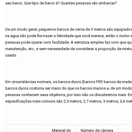
seu barco. Que tipo de barco é? Quantas pessoas vão embarcar?
De um modo geral, pequenos barcos de cerca de 3 metros são equipados co
na água não pode lhe trazer a felicidade que você merece, então o motor
pessoas pode operar com facilidade. A estrutura simples faz com que 
manutenção, etc., e sem necessidade de considerar a proporção de mistur
usado.
Em circunstâncias normais, os barcos duros (barcos FRP, barcos de made
barcos duros costuma ser maior do que os barcos macios e, de um modo g
pessoas conhecem seus objetivos, por isso não os discutiremos mais. Ent
especificações mais comuns são 2,5 metros, 2,7 metros, 3 metros, 3,6 me
Material do
Número de câmara