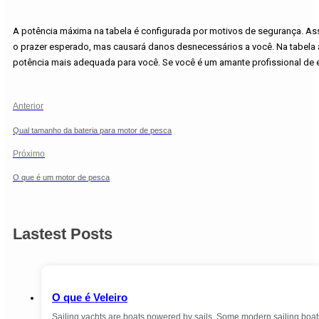
A potência máxima na tabela é configurada por motivos de segurança. A
o prazer esperado, mas causará danos desnecessários a você. Na tabela a
potência mais adequada para você. Se você é um amante profissional de e
Anterior
Qual tamanho da bateria para motor de pesca
Próximo
O que é um motor de pesca
Lastest Posts
O que é Veleiro
Sailing yachts are boats powered by sails. Some modern sailing boa