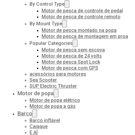
By Control Type
Motor de pesca de controle de pedal
Motor de pesca de controle remoto
By Mount Type
Motor de pesca montado na popa
Motor de pesca de montagem em proa
Popular Categories
Motor de pesca sem escova
Motor de pesca de 24 volts
Motor de pesca Spot Lock
Motor de pesca com GPS
acessórios para motores
Sea Scooter
SUP Electric Thruster
Motor de popa
Motor de popa elétrico
Motor de popa a gás
Barco
Barco inflável
Caiaque
E AÍ