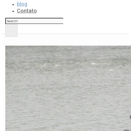
blog
Contato
Pesquisar