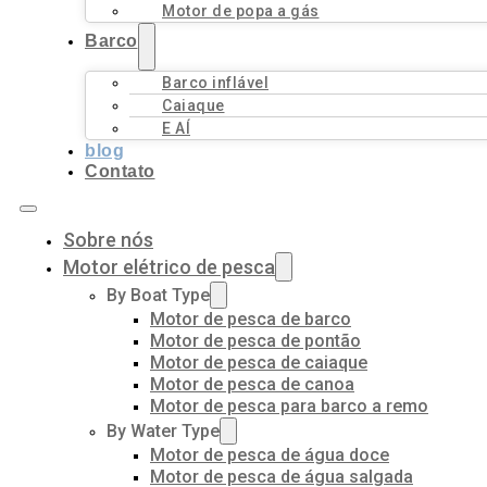
Motor de popa a gás
Barco
Barco inflável
Caiaque
E AÍ
blog
Contato
Sobre nós
Motor elétrico de pesca
By Boat Type
Motor de pesca de barco
Motor de pesca de pontão
Motor de pesca de caiaque
Motor de pesca de canoa
Motor de pesca para barco a remo
By Water Type
Motor de pesca de água doce
Motor de pesca de água salgada