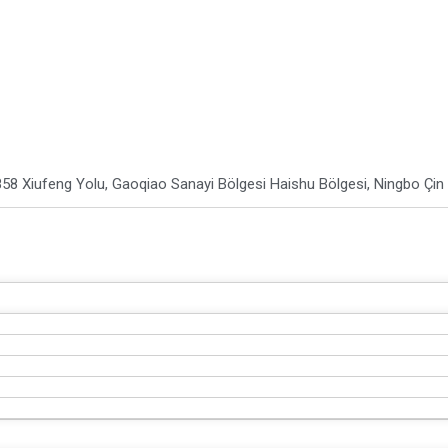
8
58 Xiufeng Yolu, Gaoqiao Sanayi Bölgesi Haishu Bölgesi, Ningbo Çin