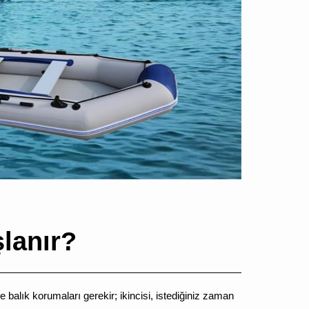
lanır?
ve balık korumaları gerekir; ikincisi, istediğiniz zaman