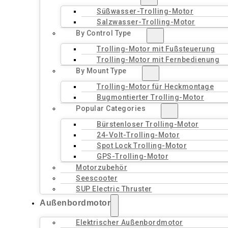
Süßwasser-Trolling-Motor
Salzwasser-Trolling-Motor
By Control Type
Trolling-Motor mit Fußsteuerung
Trolling-Motor mit Fernbedienung
By Mount Type
Trolling-Motor für Heckmontage
Bugmontierter Trolling-Motor
Popular Categories
Bürstenloser Trolling-Motor
24-Volt-Trolling-Motor
Spot Lock Trolling-Motor
GPS-Trolling-Motor
Motorzubehör
Seescooter
SUP Electric Thruster
Außenbordmotor
Elektrischer Außenbordmotor