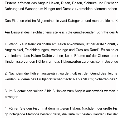
Erstens erfordert das Angeln Haken, Ruten, Posen, Schnüre und Fischschut
Nahrung und Wasser, um Hunger und Durst zu vermeiden; viertens habe
Das Fischen wird im Allgemeinen in zwei Kategorien und mehrere kleine K
Am Beispiel des Teichfischens stelle ich die grundlegenden Schritte des A
1. Wenn Sie in freier Wildbahn am Teich ankommen, ist der erste Schritt, e
Angelwinkel, Teichbiegungen, Vorsprünge und Gras am Rand“. Es sollte
verhindern, dass Haken Drähte ziehen; keine Bäume auf der Oberseite 
Hindernisse vor den Höhlen, um das Hakenwerfen zu erleichtern. Besonde
2. Nachdem die Höhlen ausgewählt wurden, gilt es, den Grund des Teichs 
werden. Allgemeines Frühjahrsfischen flach: 60 bis 90 cm; Schatten des S
3. Im Allgemeinen sollten 2 bis 3 Höhlen zum Angeln ausgewählt werden.
bewegen.
4. Führen Sie den Fisch mit dem mittleren Haken. Nachdem der große Fisch
grundlegende Methode besteht darin, die Rute mit beiden Händen über dem 