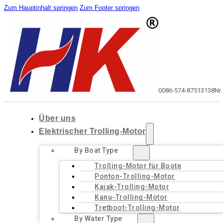
Zum Hauptinhalt springen
Zum Footer springen
0086-574-87513138
Nr
Über uns
Elektrischer Trolling-Motor
By Boat Type
Trolling-Motor für Boote
Ponton-Trolling-Motor
Kajak-Trolling-Motor
Kanu-Trolling-Motor
Tretboot-Trolling-Motor
By Water Type