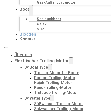
Gas-Außenbordmotor
Boot
Schlauchboot
Kajak
SUP
Bloggen
Kontakt
Über uns
Elektrischer Trolling-Motor
By Boat Type
Trolling-Motor für Boote
Ponton-Trolling-Motor
Kajak-Trolling-Motor
Kanu-Trolling-Motor
Tretboot-Trolling-Motor
By Water Type
Süßwasser-Trolling-Motor
Salzwasser-Trolling-Motor