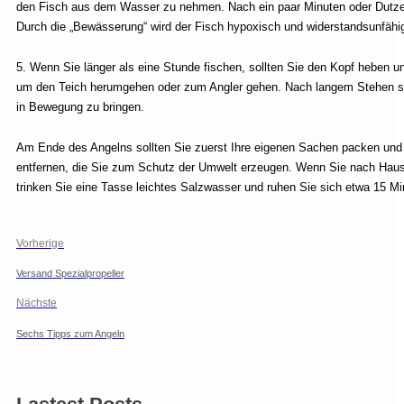
den Fisch aus dem Wasser zu nehmen. Nach ein paar Minuten oder Dutzen
Durch die „Bewässerung“ wird der Fisch hypoxisch und widerstandsunfähig
5. Wenn Sie länger als eine Stunde fischen, sollten Sie den Kopf heben u
um den Teich herumgehen oder zum Angler gehen. Nach langem Stehen soll
in Bewegung zu bringen.
Am Ende des Angelns sollten Sie zuerst Ihre eigenen Sachen packen und so
entfernen, die Sie zum Schutz der Umwelt erzeugen. Wenn Sie nach Hau
trinken Sie eine Tasse leichtes Salzwasser und ruhen Sie sich etwa 15 M
Vorherige
Versand Spezialpropeller
Nächste
Sechs Tipps zum Angeln