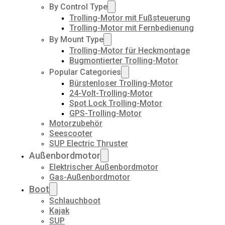
By Control Type
Trolling-Motor mit Fußsteuerung
Trolling-Motor mit Fernbedienung
By Mount Type
Trolling-Motor für Heckmontage
Bugmontierter Trolling-Motor
Popular Categories
Bürstenloser Trolling-Motor
24-Volt-Trolling-Motor
Spot Lock Trolling-Motor
GPS-Trolling-Motor
Motorzubehör
Seescooter
SUP Electric Thruster
Außenbordmotor
Elektrischer Außenbordmotor
Gas-Außenbordmotor
Boot
Schlauchboot
Kajak
SUP