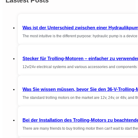
Lastest Posts
Was ist der Unterschied zwischen einer Hydraulikp
The most intuitive is the different purpose: hydraulic pump is a devi
Stecker für Trolling-Motoren – einfacher zu verwende
12v/24v electrical systems and various accessories and components 
Was Sie wissen müssen, bevor Sie den 36-V-Trolling-
The standard trolling motors on the market are 12v, 24v, or 48v, and 
Bei der Installation des Trolling-Motors zu beachtend
There are many friends to buy trolling motor then can't wait to start the 