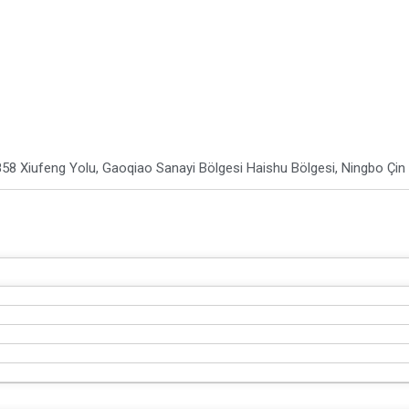
8
58 Xiufeng Yolu, Gaoqiao Sanayi Bölgesi Haishu Bölgesi, Ningbo Çin