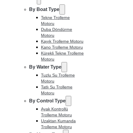
By Boat Type
Tekne Trolleme
Motoru
Duba Döndürme
Motoru
Kayık Trolleme Motoru
Kano Trolleme Motoru
Kürekli Tekne Trolleme
Motoru
By Water Type
Tuzlu Su Trolleme
Motoru
Tatlı Su Trolleme
Motoru
By Control Type
Ayak Kontrollü
Trolleme Motoru
Uzaktan Kumanda
Trolleme Motoru