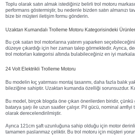
Toplu olarak satın almak istediğiniz belirli trol motoru mar
performans göstermiştir, bu nedenle bizden satın almanızı tavs
bize bir müşteri iletişim formu gönderin.
Uzaktan Kumandalı Trolleme Motoru Kategorisindeki Ürünle
Bu çok satan trol motorlarına yatırım yaparken seçebileceğini
düzeye çıkardığı için her zaman talep görmektedir. Ayrıca, deği
trol motorları kategorisi altında bulabileceğiniz en iyi markala
24 Volt Elektrikli Trolleme Motoru
Bu modelin kıç yatırması montaj tasarımı, daha fazla balık yak
bileziğine sahiptir. Uzaktan kumanda özelliği sorunsuzdur. Kull
Bu model, birçok blogda öne çıkan önerilerden biridir, çünkü
batarya şarjı ile uzun saatler çalışır. Pil gücü, nominal amfi
olarak derecelendirilmiştir.
Ayrıca 121cm şaft uzunluğuna sahip olduğu için motor derinli
tamamen paslanmaz çeliktir. Bu trol motoru için müşteri yorum