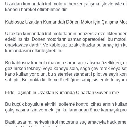
Uzaktan kumandalı trol motoru, benzer çalışma işlevleriyle di
kanosu hareket ettirebilmesidir.
Kablosuz Uzaktan Kumandalı Dönen Motor için Çalışma Mod
Uzaktan kumandalı trol motorlarının benzersiz özelliklerinden 
edebilirsiniz. Dönen motorların uzman operatörleri, bu motor
onaylayacaklardır. Ve kablosuz uzak cihazlar bu amaç için kull
kumandasını etkinleştirebilir.
Bu kablosuz kontrol cihazının sorunsuz çalışma özellikleri, o
gezinirken tekneyi veya kanoyu sola, sağa çevirerek veya seyi
kano kullanıyor olun, bu sistemler standart I pilot ve seyir k
sahiptir. Bu, nokta kilitleme özelliğine sahip sistemlerle uyum
Elde Taşınabilir Uzaktan Kumanda Cihazları Güvenli mi?
Bu küçük boyutlu elektrikli trolleme kontrol cihazlarının kull
çalışmasına izin vermek için kullanmadan önce karmaşık p
Basit tasarım, herkesin trol motorunu suç amacıyla hacklemek