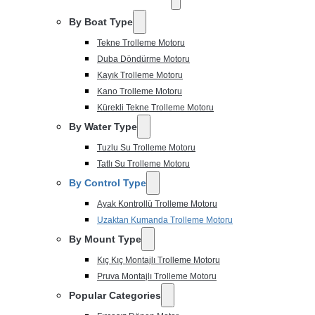
By Boat Type
Tekne Trolleme Motoru
Duba Döndürme Motoru
Kayık Trolleme Motoru
Kano Trolleme Motoru
Kürekli Tekne Trolleme Motoru
By Water Type
Tuzlu Su Trolleme Motoru
Tatlı Su Trolleme Motoru
By Control Type
Ayak Kontrollü Trolleme Motoru
Uzaktan Kumanda Trolleme Motoru
By Mount Type
Kıç Kıç Montajlı Trolleme Motoru
Pruva Montajlı Trolleme Motoru
Popular Categories