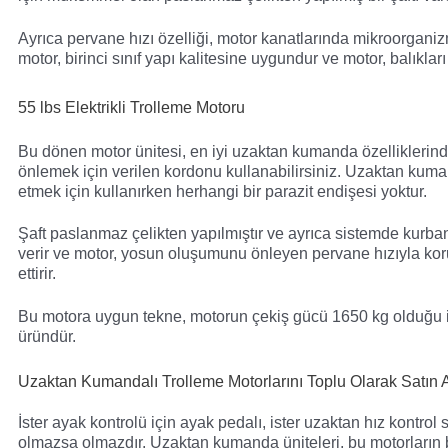
Ayrıca pervane hızı özelliği, motor kanatlarında mikroorganiz
motor, birinci sınıf yapı kalitesine uygundur ve motor, balıkla
55 lbs Elektrikli Trolleme Motoru
Bu dönen motor ünitesi, en iyi uzaktan kumanda özelliklerinde
önlemek için verilen kordonu kullanabilirsiniz. Uzaktan kuma
etmek için kullanırken herhangi bir parazit endişesi yoktur.
Şaft paslanmaz çelikten yapılmıştır ve ayrıca sistemde kurb
verir ve motor, yosun oluşumunu önleyen pervane hızıyla korun
ettirir.
Bu motora uygun tekne, motorun çekiş gücü 1650 kg olduğu içi
üründür.
Uzaktan Kumandalı Trolleme Motorlarını Toplu Olarak Satın A
İster ayak kontrolü için ayak pedalı, ister uzaktan hız kontrol 
olmazsa olmazdır. Uzaktan kumanda üniteleri, bu motorların bi