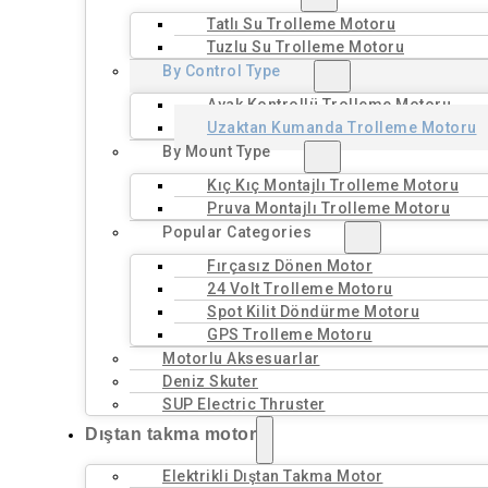
Tatlı Su Trolleme Motoru
Tuzlu Su Trolleme Motoru
By Control Type
Ayak Kontrollü Trolleme Motoru
Uzaktan Kumanda Trolleme Motoru
By Mount Type
Kıç Kıç Montajlı Trolleme Motoru
Pruva Montajlı Trolleme Motoru
Popular Categories
Fırçasız Dönen Motor
24 Volt Trolleme Motoru
Spot Kilit Döndürme Motoru
GPS Trolleme Motoru
Motorlu Aksesuarlar
Deniz Skuter
SUP Electric Thruster
Dıştan takma motor
Elektrikli Dıştan Takma Motor