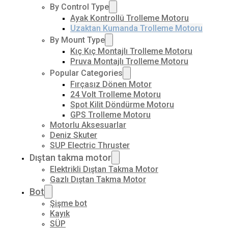
By Control Type
Ayak Kontrollü Trolleme Motoru
Uzaktan Kumanda Trolleme Motoru
By Mount Type
Kıç Kıç Montajlı Trolleme Motoru
Pruva Montajlı Trolleme Motoru
Popular Categories
Fırçasız Dönen Motor
24 Volt Trolleme Motoru
Spot Kilit Döndürme Motoru
GPS Trolleme Motoru
Motorlu Aksesuarlar
Deniz Skuter
SUP Electric Thruster
Dıştan takma motor
Elektrikli Dıştan Takma Motor
Gazlı Dıştan Takma Motor
Bot
Şişme bot
Kayık
SÜP