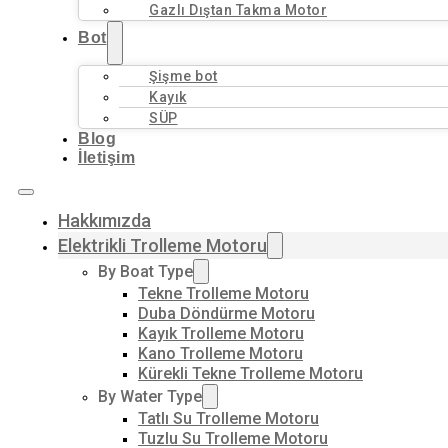
Gazlı Dıştan Takma Motor
Bot
Şişme bot
Kayık
SÜP
Blog
İletişim
Hakkımızda
Elektrikli Trolleme Motoru
By Boat Type
Tekne Trolleme Motoru
Duba Döndürme Motoru
Kayık Trolleme Motoru
Kano Trolleme Motoru
Kürekli Tekne Trolleme Motoru
By Water Type
Tatlı Su Trolleme Motoru
Tuzlu Su Trolleme Motoru