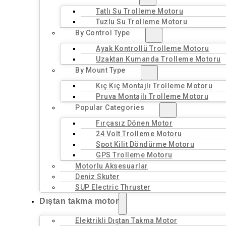
Tatlı Su Trolleme Motoru
Tuzlu Su Trolleme Motoru
By Control Type
Ayak Kontrollü Trolleme Motoru
Uzaktan Kumanda Trolleme Motoru
By Mount Type
Kıç Kıç Montajlı Trolleme Motoru
Pruva Montajlı Trolleme Motoru
Popular Categories
Fırçasız Dönen Motor
24 Volt Trolleme Motoru
Spot Kilit Döndürme Motoru
GPS Trolleme Motoru
Motorlu Aksesuarlar
Deniz Skuter
SUP Electric Thruster
Dıştan takma motor
Elektrikli Dıştan Takma Motor