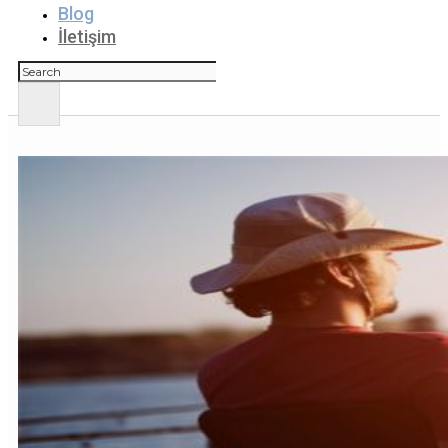
Blog
İletişim
Ara