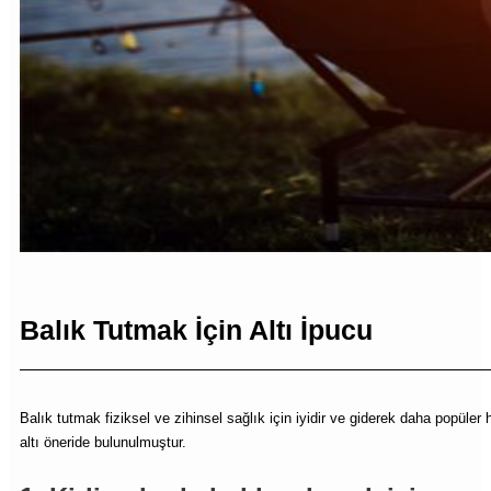
Balık Tutmak İçin Altı İpucu
Balık tutmak fiziksel ve zihinsel sağlık için iyidir ve giderek daha popüler
altı öneride bulunulmuştur.