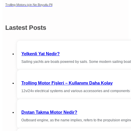
Trolling Motoru için Ne Boyutlu Pil
Lastest Posts
Yelkenli Yat Nedir?
Sailing yachts are boats powered by sails. Some modern sailing boa
Trolling Motor Fişleri – Kullanımı Daha Kolay
12v/24v electrical systems and various accessories and components 
Dıştan Takma Motor Nedir?
Outboard engine, as the name implies, refers to the propulsion engine 