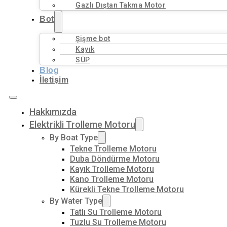
Gazlı Dıştan Takma Motor
Bot
Şişme bot
Kayık
SÜP
Blog
İletişim
Hakkımızda
Elektrikli Trolleme Motoru
By Boat Type
Tekne Trolleme Motoru
Duba Döndürme Motoru
Kayık Trolleme Motoru
Kano Trolleme Motoru
Kürekli Tekne Trolleme Motoru
By Water Type
Tatlı Su Trolleme Motoru
Tuzlu Su Trolleme Motoru