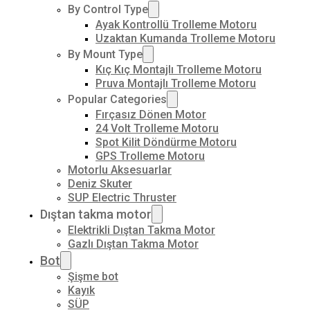
By Control Type
Ayak Kontrollü Trolleme Motoru
Uzaktan Kumanda Trolleme Motoru
By Mount Type
Kıç Kıç Montajlı Trolleme Motoru
Pruva Montajlı Trolleme Motoru
Popular Categories
Fırçasız Dönen Motor
24 Volt Trolleme Motoru
Spot Kilit Döndürme Motoru
GPS Trolleme Motoru
Motorlu Aksesuarlar
Deniz Skuter
SUP Electric Thruster
Dıştan takma motor
Elektrikli Dıştan Takma Motor
Gazlı Dıştan Takma Motor
Bot
Şişme bot
Kayık
SÜP