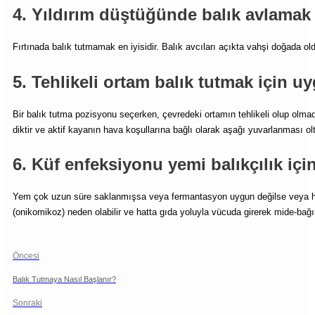
4. Yıldırım düştüğünde balık avlamak
Fırtınada balık tutmamak en iyisidir. Balık avcıları açıkta vahşi doğada old
5. Tehlikeli ortam balık tutmak için uy
Bir balık tutma pozisyonu seçerken, çevredeki ortamın tehlikeli olup olmad
diktir ve aktif kayanın hava koşullarına bağlı olarak aşağı yuvarlanması olt
6. Küf enfeksiyonu yemi balıkçılık içi
Yem çok uzun süre saklanmışsa veya fermantasyon uygun değilse veya hazır
(onikomikoz) neden olabilir ve hatta gıda yoluyla vücuda girerek mide-bağır
Öncesi
Balık Tutmaya Nasıl Başlanır?
Sonraki