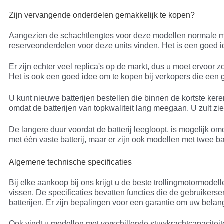
Zijn vervangende onderdelen gemakkelijk te kopen?
Aangezien de schachtlengtes voor deze modellen normale mate
reserveonderdelen voor deze units vinden. Het is een goed id
Er zijn echter veel replica's op de markt, dus u moet ervoo
Het is ook een goed idee om te kopen bij verkopers die een 
U kunt nieuwe batterijen bestellen die binnen de kortste ker
omdat de batterijen van topkwaliteit lang meegaan. U zult zien
De langere duur voordat de batterij leegloopt, is mogelijk o
met één vaste batterij, maar er zijn ook modellen met twee ba
Algemene technische specificaties
Bij elke aankoop bij ons krijgt u de beste trollingmotormodel
vissen. De specificaties bevatten functies die de gebruikerse
batterijen. Er zijn bepalingen voor een garantie om uw bela
Ook vindt u modellen met verschillende stuwkrachtcapacite