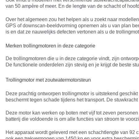
van 50 ampère of meer. En de lengte van de schacht of hoofds
Over het algemeen zou het helpen als u zoekt naar modellen 
GPS of downscan-beeldvorming opnemen als u van plan bent d
is en dat ze nauwelijks defecten vertonen als u de trollingmot
Merken trollingmotoren in deze categorie
De trollingmotoren die u in deze categorie vindt, zijn ontwor
De functionele onderdelen zijn stevig en je krijgt de beste st
Trollingmotor met zoutwatermotorsteun
Deze prachtig ontworpen trollingmotor is uitstekend geschik
beschermt tegen schade tijdens het transport. De stuwkracht va
Deze motor kan werken op boten met vijf tot zeven personen 
batterij die voldoende is om alle functies van stroom te vo
Het apparaat wordt geleverd met een schachtlengte van 92 
ook een trekvermogen van 1450 kg en voor extra beschermin