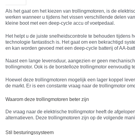
Als het gaat om het kiezen van trollingmotoren, is de elektr
werken wanneer u tijdens het vissen verschillende delen van
kleine boot met een deep-cycle accu of voetpedaal.
Het helpt u de juiste snelheidscontrole te behouden tijdens h
technologie fantastisch is. Het gaat om een bekrachtigd sys
en kan worden gevoed met een deep-cycle batterij of AA-batt
Naast een lange levensduur, aangezien er geen mechanische o
trollingmotor. Ook is de borstelloze trollingmotor eenvoudig te
Hoewel deze trollingmotoren mogelijk een lager koppel leve
de markt. Er is een constante vraag naar de trollingmotor om
Waarom deze trollingmotoren beter zijn
De vraag naar de elektrische trollingmotor heeft de afgelop
alternatieven. Deze trollingmotoren zijn op de volgende man
Stil besturingssysteem