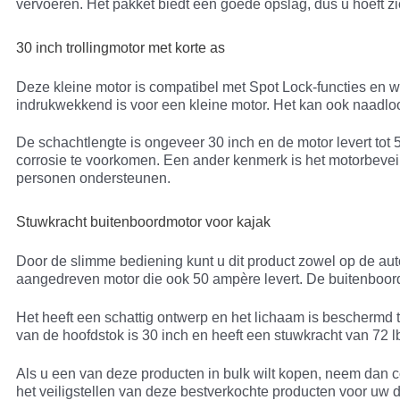
vervoeren. Het pakket biedt een goede opslag, dus u hoeft z
30 inch trollingmotor met korte as
Deze kleine motor is compatibel met Spot Lock-functies en we
indrukwekkend is voor een kleine motor. Het kan ook naadlo
De schachtlengte is ongeveer 30 inch en de motor levert tot
corrosie te voorkomen. Een ander kenmerk is het motorbeveil
personen ondersteunen.
Stuwkracht buitenboordmotor voor kajak
Door de slimme bediening kunt u dit product zowel op de au
aangedreven motor die ook 50 ampère levert. De buitenboord
Het heeft een schattig ontwerp en het lichaam is beschermd
van de hoofdstok is 30 inch en heeft een stuwkracht van 72 lbs
Als u een van deze producten in bulk wilt kopen, neem dan c
het veiligstellen van deze bestverkochte producten voor uw 