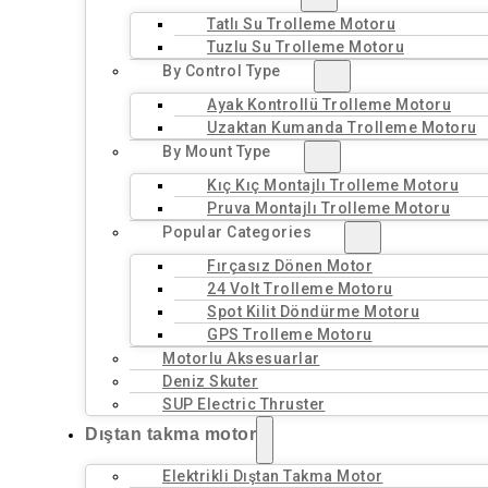
Tatlı Su Trolleme Motoru
Tuzlu Su Trolleme Motoru
By Control Type
Ayak Kontrollü Trolleme Motoru
Uzaktan Kumanda Trolleme Motoru
By Mount Type
Kıç Kıç Montajlı Trolleme Motoru
Pruva Montajlı Trolleme Motoru
Popular Categories
Fırçasız Dönen Motor
24 Volt Trolleme Motoru
Spot Kilit Döndürme Motoru
GPS Trolleme Motoru
Motorlu Aksesuarlar
Deniz Skuter
SUP Electric Thruster
Dıştan takma motor
Elektrikli Dıştan Takma Motor