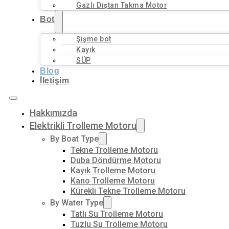
Gazlı Dıştan Takma Motor
Bot
Şişme bot
Kayık
SÜP
Blog
İletişim
Hakkımızda
Elektrikli Trolleme Motoru
By Boat Type
Tekne Trolleme Motoru
Duba Döndürme Motoru
Kayık Trolleme Motoru
Kano Trolleme Motoru
Kürekli Tekne Trolleme Motoru
By Water Type
Tatlı Su Trolleme Motoru
Tuzlu Su Trolleme Motoru