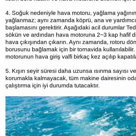
4. Soğuk nedeniyle hava motoru, yağlama yağının
yağlanmaz; aynı zamanda köprü, ana ve yardımcı d
başlamasını gerektirir. Aşağıdaki acil durumlar Te
sökün ve ardından hava motoruna 2~3 kap hafif di
hava çıkışından çıkarın. Aynı zamanda, rotoru d
borusunu bağlamak için bir tornavida kullanılabili
motorunun hava giriş valfi birkaç kez açılıp kapatı
5. Kışın seyir süresi daha uzunsa ısınma sayısı ve 
korumakla kalmayacak, tüm makine dairesinin oda s
çalıştırma için iyi durumda tutacaktır.