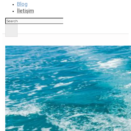
Blog
İletişim
Ara