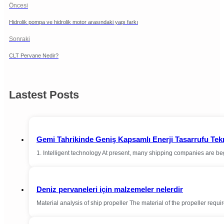
Öncesi
Hidrolik pompa ve hidrolik motor arasındaki yapı farkı
Sonraki
CLT Pervane Nedir?
Lastest Posts
Gemi Tahrikinde Geniş Kapsamlı Enerji Tasarrufu Tek
1. Intelligent technology At present, many shipping companies are be
Deniz pervaneleri için malzemeler nelerdir
Material analysis of ship propeller The material of the propeller requ