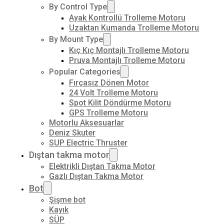
By Control Type
Ayak Kontrollü Trolleme Motoru
Uzaktan Kumanda Trolleme Motoru
By Mount Type
Kıç Kıç Montajlı Trolleme Motoru
Pruva Montajlı Trolleme Motoru
Popular Categories
Fırçasız Dönen Motor
24 Volt Trolleme Motoru
Spot Kilit Döndürme Motoru
GPS Trolleme Motoru
Motorlu Aksesuarlar
Deniz Skuter
SUP Electric Thruster
Dıştan takma motor
Elektrikli Dıştan Takma Motor
Gazlı Dıştan Takma Motor
Bot
Şişme bot
Kayık
SÜP