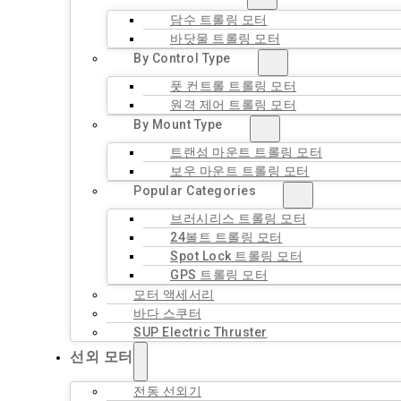
담수 트롤링 모터
바닷물 트롤링 모터
By Control Type
풋 컨트롤 트롤링 모터
원격 제어 트롤링 모터
By Mount Type
트랜섬 마운트 트롤링 모터
보우 마운트 트롤링 모터
Popular Categories
브러시리스 트롤링 모터
24볼트 트롤링 모터
Spot Lock 트롤링 모터
GPS 트롤링 모터
모터 액세서리
바다 스쿠터
SUP Electric Thruster
선외 모터
전동 선외기