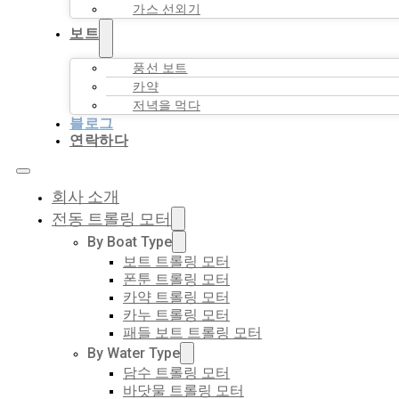
가스 선외기
보트
풍선 보트
카약
저녁을 먹다
블로그
연락하다
회사 소개
전동 트롤링 모터
By Boat Type
보트 트롤링 모터
폰툰 트롤링 모터
카약 트롤링 모터
카누 트롤링 모터
패들 보트 트롤링 모터
By Water Type
담수 트롤링 모터
바닷물 트롤링 모터