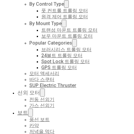
By Control Type
풋 컨트롤 트롤링 모터
원격 제어 트롤링 모터
By Mount Type
트랜섬 마운트 트롤링 모터
보우 마운트 트롤링 모터
Popular Categories
브러시리스 트롤링 모터
24볼트 트롤링 모터
Spot Lock 트롤링 모터
GPS 트롤링 모터
모터 액세서리
바다 스쿠터
SUP Electric Thruster
선외 모터
전동 선외기
가스 선외기
보트
풍선 보트
카약
저녁을 먹다