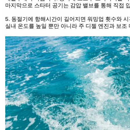
마지막으로 스타터 공기는 감압 밸브를 통해 직접 압
5. 동절기에 항해시간이 길어지면 워밍업 횟수와 시
실내 온도를 높일 뿐만 아니라 주 디젤 엔진과 보조