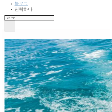
블로그
연락하다
검
색