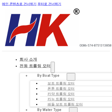
메인 콘텐츠로 건너뛰기
푸터로 건너뛰기
0086-574-87513138
58
회사 소개
전동 트롤링 모터
By Boat Type
보트 트롤링 모터
폰툰 트롤링 모터
카약 트롤링 모터
카누 트롤링 모터
패들 보트 트롤링 모터
By Water Type