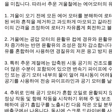
을 미칩니다. 따라서 추운 겨울철에는 에어모터의 
1. 겨울이 오기 전에 모든 에어 모터를 분해하여 로
된 버와 흔적을 제거하고 과도하게 마모되고 갈라진 
이의 간격을 조정하여 로터가 자유롭게 회전하고 블
2. 겨울에는 공압 모터의 윤활유 컵에 경유와 윤활
차 증가하는 반면 윤활유의 조성은 점차 감소합니다.
유를 혼합하여 사용하면 경질유의 저온 응고 방지 
3. 특히 추운 계절에는 압축된 시동 공기의 건조도
더 많은 수분이 포함되어 있으면 변속기 파이프에 
인 또는 공기 모터 내부의 물이 얼어 재시동이 어려
공기를 사용하여 전송 파이프라인과 공기 모터를 날
4. 추위로 인해 공기 모터가 혼합 오일로 윤활되지
정상 작동 및 항해 작동을 시작하기 위해 주 및 보조
해하여 공기 흡입구를 노출시킨 다음 작은 오일 분무
배출구에서 나옵니다. 동시에 스크루 드라이버를 사