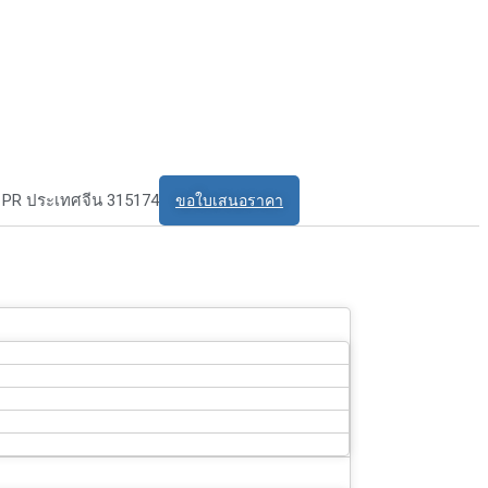
bo PR ประเทศจีน 315174
ขอใบเสนอราคา