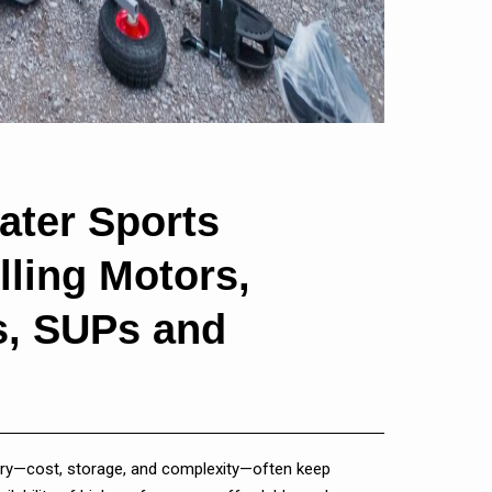
ater Sports
lling Motors,
ks, SUPs and
 entry—cost, storage, and complexity—often keep