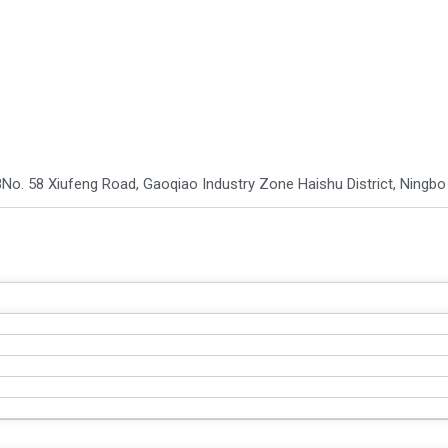
8
No. 58 Xiufeng Road, Gaoqiao Industry Zone Haishu District, Ning