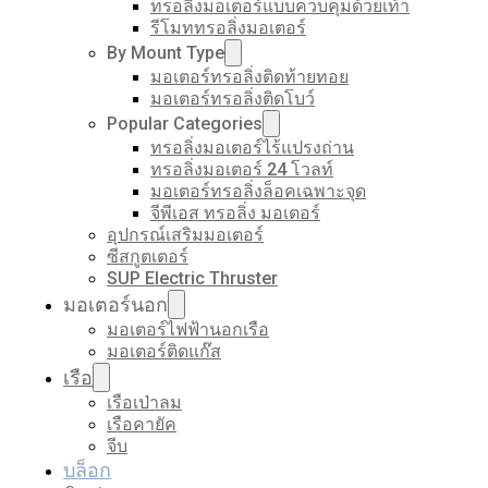
ทรอลิ่งมอเตอร์แบบควบคุมด้วยเท้า
รีโมททรอลิ่งมอเตอร์
By Mount Type
มอเตอร์ทรอลิ่งติดท้ายทอย
มอเตอร์ทรอลิ่งติดโบว์
Popular Categories
ทรอลิ่งมอเตอร์ไร้แปรงถ่าน
ทรอลิ่งมอเตอร์ 24 โวลท์
มอเตอร์ทรอลิ่งล็อคเฉพาะจุด
จีพีเอส ทรอลิ่ง มอเตอร์
อุปกรณ์เสริมมอเตอร์
ซีสกูตเตอร์
SUP Electric Thruster
มอเตอร์นอก
มอเตอร์ไฟฟ้านอกเรือ
มอเตอร์ติดแก๊ส
เรือ
เรือเป่าลม
เรือคายัค
จีบ
บล็อก