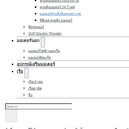
ทรอลิ่งมอเตอร์ไร้แปรงถ่าน
ทรอลิ่งมอเตอร์ 24 โวลท์
มอเตอร์ทรอลิ่งล็อคเฉพาะจุด
จีพีเอส ทรอลิ่ง มอเตอร์
ซีสกูตเตอร์
SUP Electric Thruster
มอเตอร์นอก
มอเตอร์ไฟฟ้านอกเรือ
มอเตอร์ติดแก๊ส
อุปกรณ์เสริมมอเตอร์
เรือ
เรือเป่าลม
เรือคายัค
จีบ
ค้นหา