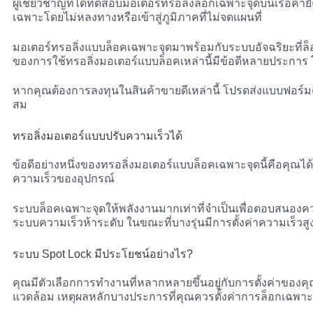
ผู้เชี่ยวชาญที่ได้ทดสอบมอเตอร์ทรอลิ่งล็อกเฉพาะจุดบนเรือคายั
เฉพาะโดยไม่หลงทางหรือเข้าสู่ภูมิภาคที่ไม่จดแผนที่
มอเตอร์ทรอลิ่งแบบล็อคเฉพาะจุดมาพร้อมกับระบบอัจฉริยะที่ล็
ของการใช้ทรอลิ่งมอเตอร์แบบล็อคเหล่านี้มีข้อดีหลายประการ
หากคุณต้องการลงทุนในสินค้าขายดีเหล่านี้ โปรดส่งแบบฟอร์มต
สม
ทรอลิ่งมอเตอร์แบบปรับความเร็วได้
ข้อดีอย่างหนึ่งของทรอลิ่งมอเตอร์แบบล็อคเฉพาะจุดนี้คือคุ
ความเร็วของอุปกรณ์
ระบบล็อคเฉพาะจุดให้พลังงานมากเท่าที่จำเป็นเพื่อตอบสนองคว
ระบบความเร็วห้าระดับ ในขณะที่บางรุ่นมีการตั้งค่าความเร็วส
ระบบ Spot Lock มีประโยชน์อย่างไร?
คุณมีตัวเลือกการทำงานที่หลากหลายขึ้นอยู่กับการตั้งค่าของ
แวดล้อม เหตุผลหลักบางประการที่คุณควรตั้งค่าการล็อกเฉพาะจุด