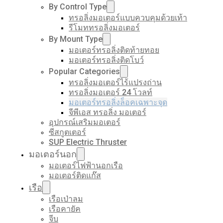
By Control Type
ทรอลิ่งมอเตอร์แบบควบคุมด้วยเท้า
รีโมททรอลิ่งมอเตอร์
By Mount Type
มอเตอร์ทรอลิ่งติดท้ายทอย
มอเตอร์ทรอลิ่งติดโบว์
Popular Categories
ทรอลิ่งมอเตอร์ไร้แปรงถ่าน
ทรอลิ่งมอเตอร์ 24 โวลท์
มอเตอร์ทรอลิ่งล็อคเฉพาะจุด
จีพีเอส ทรอลิ่ง มอเตอร์
อุปกรณ์เสริมมอเตอร์
ซีสกูตเตอร์
SUP Electric Thruster
มอเตอร์นอก
มอเตอร์ไฟฟ้านอกเรือ
มอเตอร์ติดแก๊ส
เรือ
เรือเป่าลม
เรือคายัค
จีบ