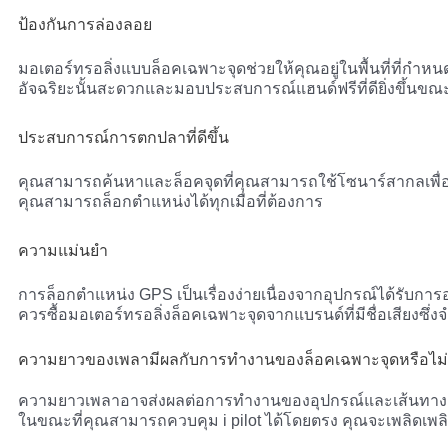
ป้องกันการล่องลอย
มอเตอร์ทรอลิ่งแบบล็อคเฉพาะจุดช่วยให้คุณอยู่ในพื้นที่ที่กำห
อัจฉริยะนั้นสะดวกและมอบประสบการณ์แฮนด์ฟรีที่ดียิ่งขึ้นขณะล่อ
ประสบการณ์การตกปลาที่ดีขึ้น
คุณสามารถค้นหาและล็อคจุดที่คุณสามารถใช้โซนาร์สากลเพื่
คุณสามารถล็อกตำแหน่งได้ทุกเมื่อที่ต้องการ
ความแม่นยำ
การล็อกตำแหน่ง GPS เป็นเรื่องง่ายเนื่องจากอุปกรณ์ได้รับการอ
ควรซื้อมอเตอร์ทรอลิ่งล็อคเฉพาะจุดจากแบรนด์ที่มีชื่อเสียงซึ่ง
ความยาวของเพลามีผลกับการทำงานของล็อคเฉพาะจุดหรือไม
ความยาวเพลาอาจส่งผลต่อการทำงานของอุปกรณ์และเส้นทางการ
ในขณะที่คุณสามารถควบคุม i pilot ได้โดยตรง คุณจะเพลิดเพลินกั