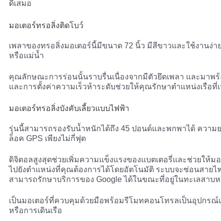
ดีเสมอ
มอเตอร์ทรอลิ่งติดโบว์
เพลาของทรอลิ่งมอเตอร์นี้มีขนาด 72 นิ้ว มีสีขาวและใช้งานง่า
หรือแม่น้ำ
คุณลักษณะการร่อนนั้นราบรื่นเนื่องจากมีตัวยึดเพลา และมาพร้อ
และการตั้งค่าความเร็วห้าระดับช่วยให้คุณรักษาตำแหน่งเรือที
มอเตอร์ทรอลิ่งบังคับเลี้ยวแบบไฟฟ้า
รุ่นนี้สามารถรองรับน้ำหนักได้ถึง 45 ปอนด์และพกพาได้ ความย
ล็อค GPS เพียงไม่กี่ฟุต
ดิจิตอลสูงสุดช่วยเพิ่มความแข็งแรงของแบตเตอรี่และช่วยให้ม
ไปยังตำแหน่งที่คุณต้องการได้โดยอัตโนมัติ ระบบจะซ่อนสายไฟไ
สามารถรักษาบริการของ Google ได้ในขณะที่อยู่ในทะเลสาบหร
เป็นมอเตอร์ที่ควบคุมด้วยมือพร้อมรีโมทคอนโทรลเป็นอุปกรณ
หรือการเดินเรือ