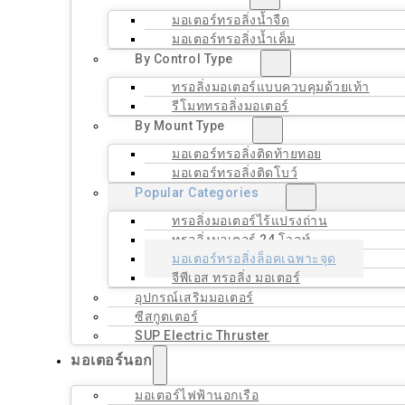
มอเตอร์ทรอลิ่งน้ำจืด
มอเตอร์ทรอลิ่งน้ำเค็ม
By Control Type
ทรอลิ่งมอเตอร์แบบควบคุมด้วยเท้า
รีโมททรอลิ่งมอเตอร์
By Mount Type
มอเตอร์ทรอลิ่งติดท้ายทอย
มอเตอร์ทรอลิ่งติดโบว์
Popular Categories
ทรอลิ่งมอเตอร์ไร้แปรงถ่าน
ทรอลิ่งมอเตอร์ 24 โวลท์
มอเตอร์ทรอลิ่งล็อคเฉพาะจุด
จีพีเอส ทรอลิ่ง มอเตอร์
อุปกรณ์เสริมมอเตอร์
ซีสกูตเตอร์
SUP Electric Thruster
มอเตอร์นอก
มอเตอร์ไฟฟ้านอกเรือ