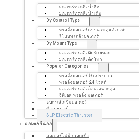
มอเตอร์ทรอลิ่งน้ำจืด
มอเตอร์ทรอลิ่งน้ำเค็ม
By Control Type
ทรอลิ่งมอเตอร์แบบควบคุมด้วยเท้า
รีโมททรอลิ่งมอเตอร์
By Mount Type
มอเตอร์ทรอลิ่งติดท้ายทอย
มอเตอร์ทรอลิ่งติดโบว์
Popular Categories
ทรอลิ่งมอเตอร์ไร้แปรงถ่าน
ทรอลิ่งมอเตอร์ 24 โวลท์
มอเตอร์ทรอลิ่งล็อคเฉพาะจุด
จีพีเอส ทรอลิ่ง มอเตอร์
อุปกรณ์เสริมมอเตอร์
ซีสกูตเตอร์
SUP Electric Thruster
มอเตอร์นอก
มอเตอร์ไฟฟ้านอกเรือ