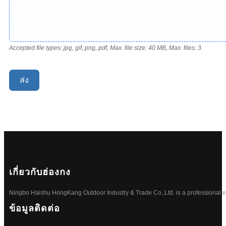
Accepted file types: jpg, gif, png, pdf, Max. file size: 40 MB, Max. files: 3.
ส่ง
เกี่ยวกับฮ่องกง
Ningbo Haishu HongKang Outdoor Industry & Trade Co.,Ltd. is a professional ele
ข้อมูลติดต่อ