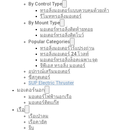
By Control Type
ทรอลิ่งมอเตอร์แบบควบคุมด้วยเท้า
รีโมททรอลิ่งมอเตอร์
By Mount Type
มอเตอร์ทรอลิ่งติดท้ายทอย
มอเตอร์ทรอลิ่งติดโบว์
Popular Categories
ทรอลิ่งมอเตอร์ไร้แปรงถ่าน
ทรอลิ่งมอเตอร์ 24 โวลท์
มอเตอร์ทรอลิ่งล็อคเฉพาะจุด
จีพีเอส ทรอลิ่ง มอเตอร์
อุปกรณ์เสริมมอเตอร์
ซีสกูตเตอร์
SUP Electric Thruster
มอเตอร์นอก
มอเตอร์ไฟฟ้านอกเรือ
มอเตอร์ติดแก๊ส
เรือ
เรือเป่าลม
เรือคายัค
จีบ