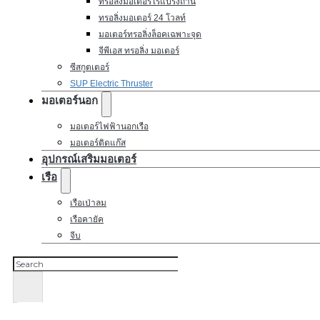
ทรอลิ่งมอเตอร์ไร้แปรงถ่าน
ทรอลิ่งมอเตอร์ 24 โวลท์
มอเตอร์ทรอลิ่งล็อคเฉพาะจุด
จีพีเอส ทรอลิ่ง มอเตอร์
ซีสกูตเตอร์
SUP Electric Thruster
มอเตอร์นอก
มอเตอร์ไฟฟ้านอกเรือ
มอเตอร์ติดแก๊ส
อุปกรณ์เสริมมอเตอร์
เรือ
เรือเป่าลม
เรือคายัค
จีบ
ค้นหา