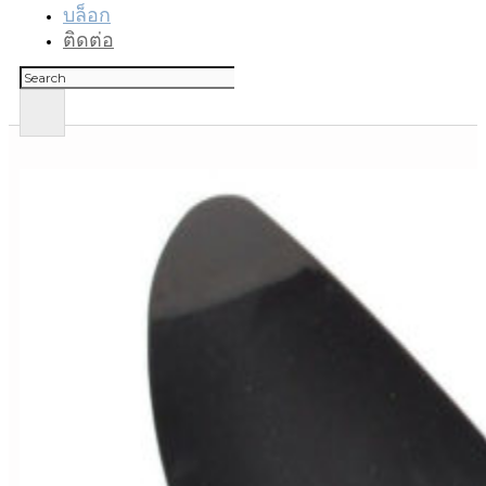
บล็อก
ติดต่อ
ค้นหา