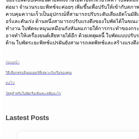
ต่อมา จำนวนระยะพิทช์จะค่อยๆ เพิ่มขึ้นเพื่อปรับให้เข้ากับสภ
ควบคุมความเร็วเป็นอุปกรณ์ที่สามารถปรับระดับเสียงอัตโนมัติแ
อร์และคันเร่ง ด้านหนึ่งสามารถปรับแรงดึงของใบพัดได้ในขณะที
ทำงาน ใบพัดจะหมุนเหมือนกังหันลมภายใต้การกระทำของกระแสลม
อาจทำให้เครื่องยนต์เสียหายได้อีก ด้วยเหตุผลนี้ ใบพัดแบบปรั
ต้าน ใบพัดระยะพิทช์แปรผันยังสามารถลดพิทช์และสร้างแรงดึงเ
ก่อนหน้า
วิธีเลือกทรอลิ่งมอเตอร์ที่เหมาะกับเรือของคุณ
ต่อไป
วัสดุสำหรับใบพัดเรือเดินทะเลคืออะไร
Lastest Posts