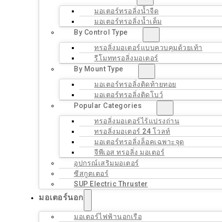
มอเตอร์ทรอลิ่งน้ำจืด
มอเตอร์ทรอลิ่งน้ำเค็ม
By Control Type
ทรอลิ่งมอเตอร์แบบควบคุมด้วยเท้า
รีโมททรอลิ่งมอเตอร์
By Mount Type
มอเตอร์ทรอลิ่งติดท้ายทอย
มอเตอร์ทรอลิ่งติดโบว์
Popular Categories
ทรอลิ่งมอเตอร์ไร้แปรงถ่าน
ทรอลิ่งมอเตอร์ 24 โวลท์
มอเตอร์ทรอลิ่งล็อคเฉพาะจุด
จีพีเอส ทรอลิ่ง มอเตอร์
อุปกรณ์เสริมมอเตอร์
ซีสกูตเตอร์
SUP Electric Thruster
มอเตอร์นอก
มอเตอร์ไฟฟ้านอกเรือ