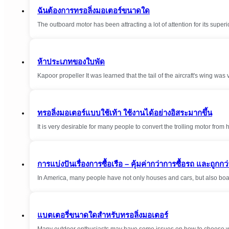
ฉันต้องการทรอลิ่งมอเตอร์ขนาดใด
The outboard motor has been attracting a lot of attention for its sup
ห้าประเภทของใบพัด
Kapoor propeller It was learned that the tail of the aircraft's wing wa
ทรอลิ่งมอเตอร์แบบใช้เท้า ใช้งานได้อย่างอิสระมากขึ้น
It is very desirable for many people to convert the trolling motor from
การแบ่งปันเรื่องการซื้อเรือ – คุ้มค่ากว่าการซื้อรถ และถูกกว
In America, many people have not only houses and cars, but also boat
แบตเตอรี่ขนาดใดสำหรับทรอลิ่งมอเตอร์