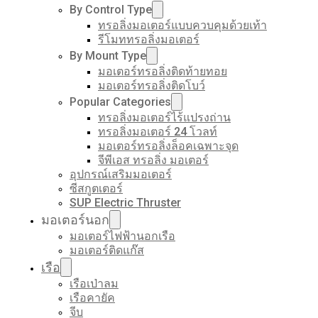
By Control Type
ทรอลิ่งมอเตอร์แบบควบคุมด้วยเท้า
รีโมททรอลิ่งมอเตอร์
By Mount Type
มอเตอร์ทรอลิ่งติดท้ายทอย
มอเตอร์ทรอลิ่งติดโบว์
Popular Categories
ทรอลิ่งมอเตอร์ไร้แปรงถ่าน
ทรอลิ่งมอเตอร์ 24 โวลท์
มอเตอร์ทรอลิ่งล็อคเฉพาะจุด
จีพีเอส ทรอลิ่ง มอเตอร์
อุปกรณ์เสริมมอเตอร์
ซีสกูตเตอร์
SUP Electric Thruster
มอเตอร์นอก
มอเตอร์ไฟฟ้านอกเรือ
มอเตอร์ติดแก๊ส
เรือ
เรือเป่าลม
เรือคายัค
จีบ