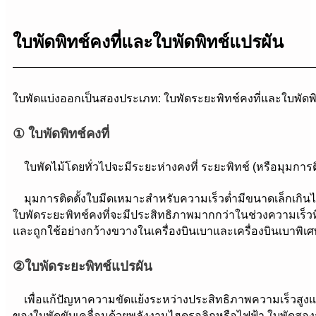
ใบพัดพิทช์คงที่และใบพัดพิทช์แปรผัน
ใบพัดแบ่งออกเป็นสองประเภท: ใบพัดระยะพิทช์คงที่และใบพัดพ
①
ใบพัดพิทช์คงที่
ใบพัดไม้โดยทั่วไปจะมีระยะห่างคงที่ ระยะพิทช์ (หรือมุมการติ
มุมการติดตั้งใบมีดเหมาะสำหรับความเร็วต่ำมีขนาดเล็กเกินไปที
ใบพัดระยะพิทช์คงที่จะมีประสิทธิภาพมากกว่าในช่วงความเร็วที
และถูกใช้อย่างกว้างขวางในเครื่องบินเบาและเครื่องบินเบาพิเศษ
②
ใบพัดระยะพิทช์แปรผัน
เพื่อแก้ปัญหาความขัดแย้งระหว่างประสิทธิภาพความเร็วสูงแ
ของใบพัดขับเคลื่อนด้วยพลังงานไฮดรอลิกหรือไฟฟ้า ใบพัดสองระดั