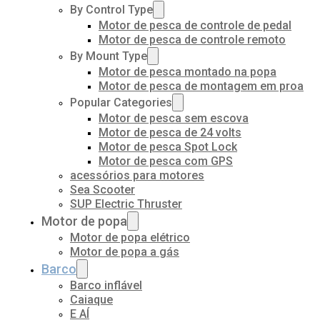
By Control Type
Motor de pesca de controle de pedal
Motor de pesca de controle remoto
By Mount Type
Motor de pesca montado na popa
Motor de pesca de montagem em proa
Popular Categories
Motor de pesca sem escova
Motor de pesca de 24 volts
Motor de pesca Spot Lock
Motor de pesca com GPS
acessórios para motores
Sea Scooter
SUP Electric Thruster
Motor de popa
Motor de popa elétrico
Motor de popa a gás
Barco
Barco inflável
Caiaque
E AÍ