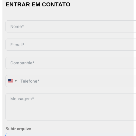
ENTRAR EM CONTATO
United
States
+1
Subir arquivo