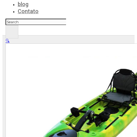
blog
Contato
Pesquisar
🔍