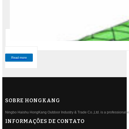
Read more
SOBRE HONGKANG
Ningbo Haishu HongKang Outdoor Industry & Trade Co.,Ltd. is a professional ele
INFORMAÇÕES DE CONTATO