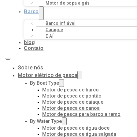
Motor de popa a gás
Barco
Barco inflável
Caiaque
E AÍ
blog
Contato
Sobre nós
Motor elétrico de pesca
By Boat Type
Motor de pesca de barco
Motor de pesca de pontão
Motor de pesca de caiaque
Motor de pesca de canoa
Motor de pesca para barco a remo
By Water Type
Motor de pesca de água doce
Motor de pesca de água salgada