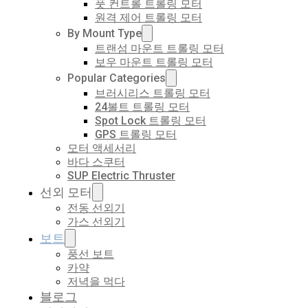
풋 컨트롤 트롤링 모터
원격 제어 트롤링 모터
By Mount Type
트랜섬 마운트 트롤링 모터
보우 마운트 트롤링 모터
Popular Categories
브러시리스 트롤링 모터
24볼트 트롤링 모터
Spot Lock 트롤링 모터
GPS 트롤링 모터
모터 액세서리
바다 스쿠터
SUP Electric Thruster
선외 모터
전동 선외기
가스 선외기
보트
풍선 보트
카약
저녁을 먹다
블로그