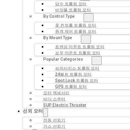
담수 트롤링 모터
바닷물 트롤링 모터
By Control Type
풋 컨트롤 트롤링 모터
원격 제어 트롤링 모터
By Mount Type
트랜섬 마운트 트롤링 모터
보우 마운트 트롤링 모터
Popular Categories
브러시리스 트롤링 모터
24볼트 트롤링 모터
Spot Lock 트롤링 모터
GPS 트롤링 모터
모터 액세서리
바다 스쿠터
SUP Electric Thruster
선외 모터
전동 선외기
가스 선외기