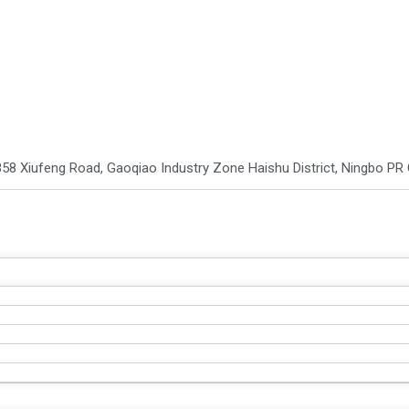
8
58 Xiufeng Road, Gaoqiao Industry Zone Haishu District, Ningbo PR