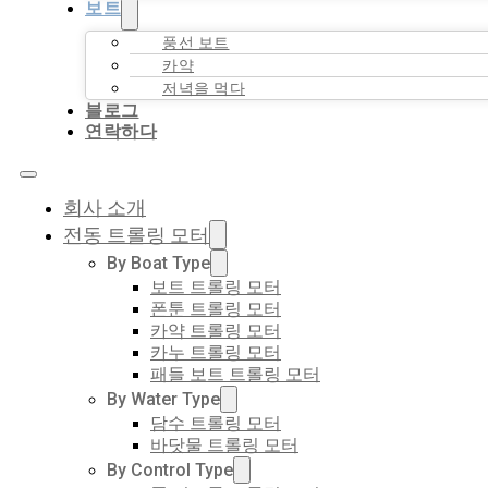
보트
풍선 보트
카약
저녁을 먹다
블로그
연락하다
회사 소개
전동 트롤링 모터
By Boat Type
보트 트롤링 모터
폰툰 트롤링 모터
카약 트롤링 모터
카누 트롤링 모터
패들 보트 트롤링 모터
By Water Type
담수 트롤링 모터
바닷물 트롤링 모터
By Control Type