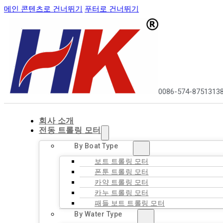
메인 콘텐츠로 건너뛰기
푸터로 건너뛰기
0086-574-8751313
회사 소개
전동 트롤링 모터
By Boat Type
보트 트롤링 모터
폰툰 트롤링 모터
카약 트롤링 모터
카누 트롤링 모터
패들 보트 트롤링 모터
By Water Type