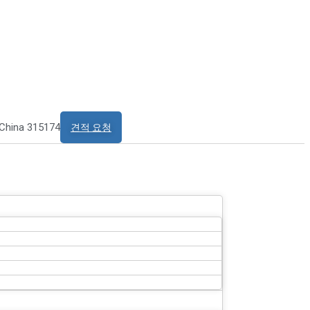
 China 315174
견적 요청