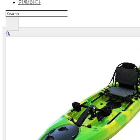
연락하다
검
색
🔍