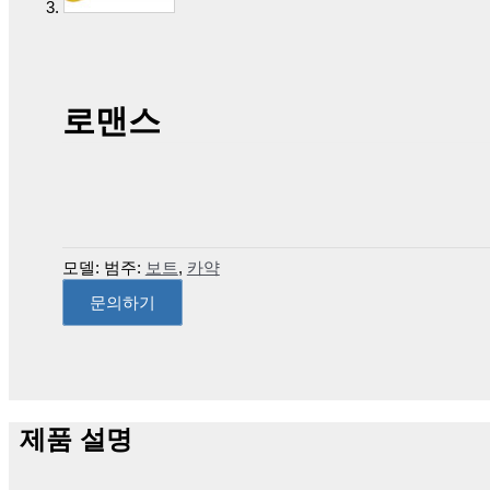
로맨스
모델:
범주:
보트
,
카약
문의하기
제품 설명