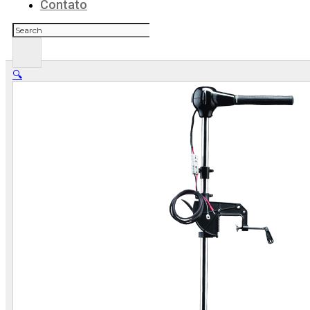
Contato
Pesquisar
🔍