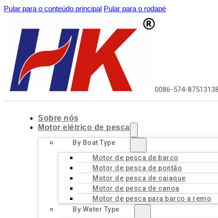
Pular para o conteúdo principal
Pular para o rodapé
0086-574-8751313
Sobre nós
Motor elétrico de pesca
By Boat Type
Motor de pesca de barco
Motor de pesca de pontão
Motor de pesca de caiaque
Motor de pesca de canoa
Motor de pesca para barco a remo
By Water Type