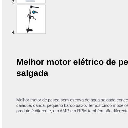
Melhor motor elétrico de p
salgada
Melhor motor de pesca sem escova de água salgada conecta
caiaque, canoa, pequeno barco baixo. Temos cinco modelo
produto é diferente, e o AMP e o RPM também são diferent