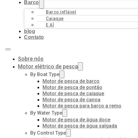
Barco
Barco inflável
Caiaque
E AÍ
blog
Contato
Sobre nós
Motor elétrico de pesca
By Boat Type
Motor de pesca de barco
Motor de pesca de pontão
Motor de pesca de caiaque
Motor de pesca de canoa
Motor de pesca para barco a remo
By Water Type
Motor de pesca de água doce
Motor de pesca de água salgada
By Control Type