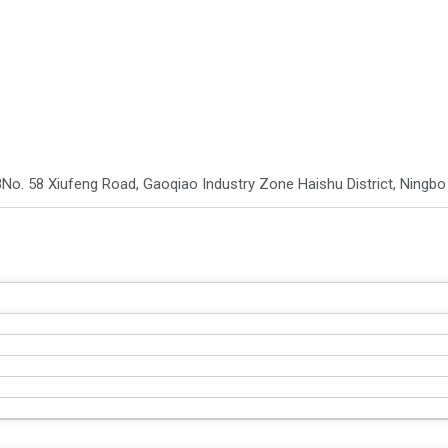
8
No. 58 Xiufeng Road, Gaoqiao Industry Zone Haishu District, Ningb