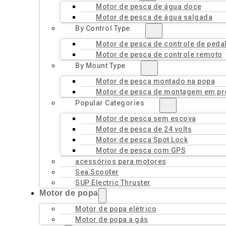
Motor de pesca de água doce
Motor de pesca de água salgada
By Control Type
Motor de pesca de controle de peda
Motor de pesca de controle remoto
By Mount Type
Motor de pesca montado na popa
Motor de pesca de montagem em pr
Popular Categories
Motor de pesca sem escova
Motor de pesca de 24 volts
Motor de pesca Spot Lock
Motor de pesca com GPS
acessórios para motores
Sea Scooter
SUP Electric Thruster
Motor de popa
Motor de popa elétrico
Motor de popa a gás