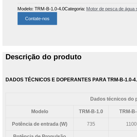
Modelo:
TRM-B-1.0-4.0
Categoria:
Motor de pesca de água 
Contate-nos
Descrição do produto
DADOS TÉCNICOS E DOPERANTES PARA TRM-B-1.0-4.
Dados técnicos do 
Modelo
TRM-B-1.0
TRM-B-
Potência de entrada (W)
735
1100
Potência de Propulsão