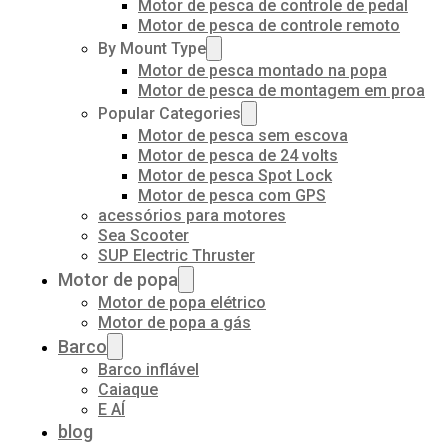
Motor de pesca de controle de pedal
Motor de pesca de controle remoto
By Mount Type
Motor de pesca montado na popa
Motor de pesca de montagem em proa
Popular Categories
Motor de pesca sem escova
Motor de pesca de 24 volts
Motor de pesca Spot Lock
Motor de pesca com GPS
acessórios para motores
Sea Scooter
SUP Electric Thruster
Motor de popa
Motor de popa elétrico
Motor de popa a gás
Barco
Barco inflável
Caiaque
E AÍ
blog