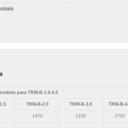
salgada
0
produto para TRM-B-1.0-4.0
1.5
TRM-B-2.0
TRM-B-3.0
TRM-B-4
1470
2100
2700