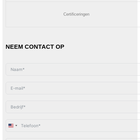
Certificeringen
NEEM CONTACT OP
United
States
+1