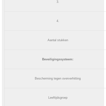
3.
4.
Aantal stukken
Beveiligingssysteem:
Bescherming tegen oververhitting
Leeftijdsgroep