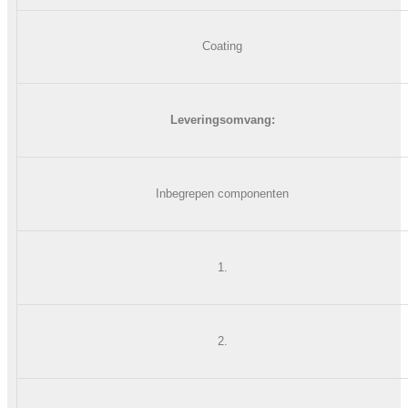
Coating
Leveringsomvang:
Inbegrepen componenten
1.
2.