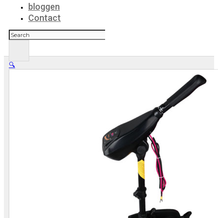
bloggen
Contact
Zoeken
🔍