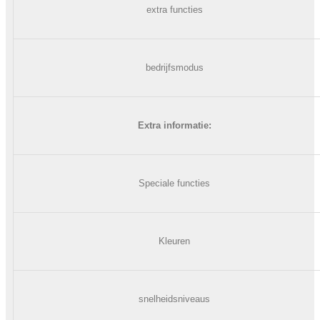
extra functies
bedrijfsmodus
Extra informatie
:
Speciale functies
Kleuren
snelheidsniveaus