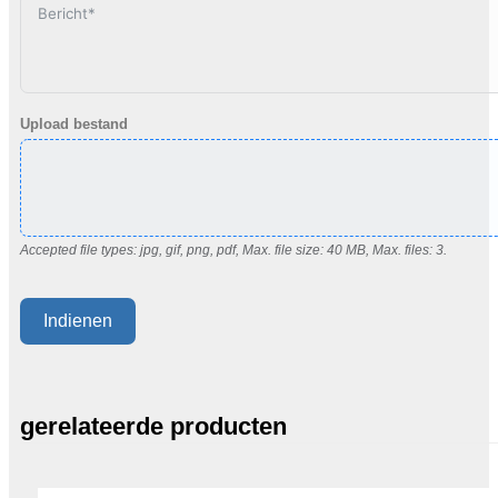
Upload bestand
Accepted file types: jpg, gif, png, pdf, Max. file size: 40 MB, Max. files: 3.
Indienen
gerelateerde producten