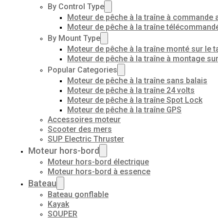
By Control Type
Moteur de pêche à la traîne à commande 
Moteur de pêche à la traîne télécommand
By Mount Type
Moteur de pêche à la traîne monté sur le t
Moteur de pêche à la traîne à montage su
Popular Categories
Moteur de pêche à la traîne sans balais
Moteur de pêche à la traîne 24 volts
Moteur de pêche à la traîne Spot Lock
Moteur de pêche à la traîne GPS
Accessoires moteur
Scooter des mers
SUP Electric Thruster
Moteur hors-bord
Moteur hors-bord électrique
Moteur hors-bord à essence
Bateau
Bateau gonflable
Kayak
SOUPER