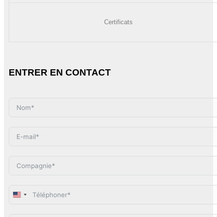
Certificats
ENTRER EN CONTACT
United
States
+1