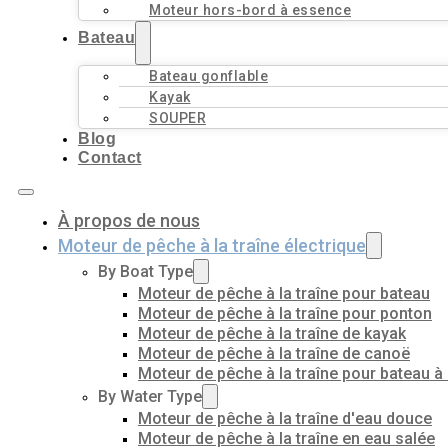
Moteur hors-bord à essence
Bateau
Bateau gonflable
Kayak
SOUPER
Blog
Contact
À propos de nous
Moteur de pêche à la traîne électrique
By Boat Type
Moteur de pêche à la traîne pour bateau
Moteur de pêche à la traîne pour ponton
Moteur de pêche à la traîne de kayak
Moteur de pêche à la traîne de canoë
Moteur de pêche à la traîne pour bateau à
By Water Type
Moteur de pêche à la traîne d'eau douce
Moteur de pêche à la traîne en eau salée