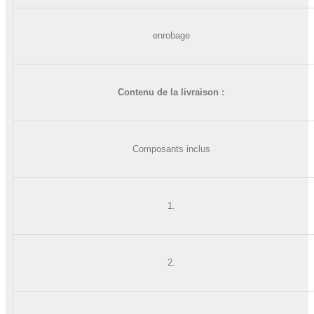
enrobage
Contenu de la livraison :
Composants inclus
1.
2.