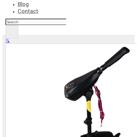
Blog
Contact
Rechercher
🔍