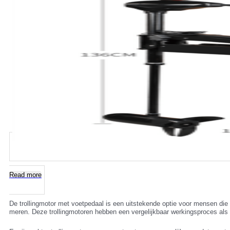
Read more
De trollingmotor met voetpedaal is een uitstekende optie voor mensen die 
meren. Deze trollingmotoren hebben een vergelijkbaar werkingsproces als a