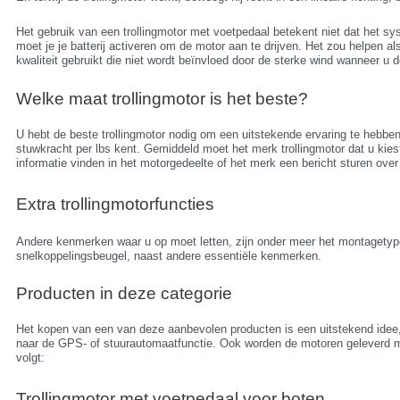
Het gebruik van een trollingmotor met voetpedaal betekent niet dat het sy
moet je je batterij activeren om de motor aan te drijven. Het zou helpen 
kwaliteit gebruikt die niet wordt beïnvloed door de sterke wind wanneer u 
Welke maat trollingmotor is het beste?
U hebt de beste trollingmotor nodig om een uitstekende ervaring te hebben
stuwkracht per lbs kent. Gemiddeld moet het merk trollingmotor dat u kies
informatie vinden in het motorgedeelte of het merk een bericht sturen ove
Extra trollingmotorfuncties
Andere kenmerken waar u op moet letten, zijn onder meer het montagetype,
snelkoppelingsbeugel, naast andere essentiële kenmerken.
Producten in deze categorie
Het kopen van een van deze aanbevolen producten is een uitstekend idee, 
naar de GPS- of stuurautomaatfunctie. Ook worden de motoren geleverd me
volgt:
Trollingmotor met voetpedaal voor boten