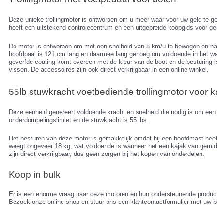
Deze unieke trollingmotor is ontworpen om u meer waar voor uw geld te ge
heeft een uitstekend controlecentrum en een uitgebreide koopgids voor geb
De motor is ontworpen om met een snelheid van 8 km/u te bewegen en navi
hoofdpaal is 121 cm lang en daarmee lang genoeg om voldoende in het wa
geverfde coating komt overeen met de kleur van de boot en de besturing i
vissen. De accessoires zijn ook direct verkrijgbaar in een online winkel.
55lb stuwkracht voetbediende trollingmotor voor k
Deze eenheid genereert voldoende kracht en snelheid die nodig is om een 
onderdompelingslimiet en de stuwkracht is 55 lbs.
Het besturen van deze motor is gemakkelijk omdat hij een hoofdmast hee
weegt ongeveer 18 kg, wat voldoende is wanneer het een kajak van gemid
zijn direct verkrijgbaar, dus geen zorgen bij het kopen van onderdelen.
Koop in bulk
Er is een enorme vraag naar deze motoren en hun ondersteunende producth
Bezoek onze online shop en stuur ons een klantcontactformulier met uw b