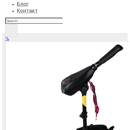
Блог
Контакт
Поиск
🔍