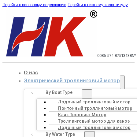
Перейти к основному содержанию
Перейти к нижнему колонтитулу
0086-574-87513138
№ 
О нас
Электрический троллинговый мотор
By Boat Type
Лодочный троллинговый мотор
Понтонный троллинговый мотор
Каяк Троллинг Мотор
Троллинговый мотор для каноэ
Лодочный троллинговый мотор
By Water Type