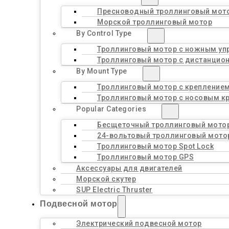
Пресноводный троллинговый мот
Морской троллинговый мотор
By Control Type
Троллинговый мотор с ножным уп
Троллинговый мотор с дистанцио
By Mount Type
Троллинговый мотор с креплением
Троллинговый мотор с носовым к
Popular Categories
Бесщеточный троллинговый мото
24-вольтовый троллинговый мото
Троллинговый мотор Spot Lock
Троллинговый мотор GPS
Аксессуары для двигателей
Морской скутер
SUP Electric Thruster
Подвесной мотор
Электрический подвесной мотор