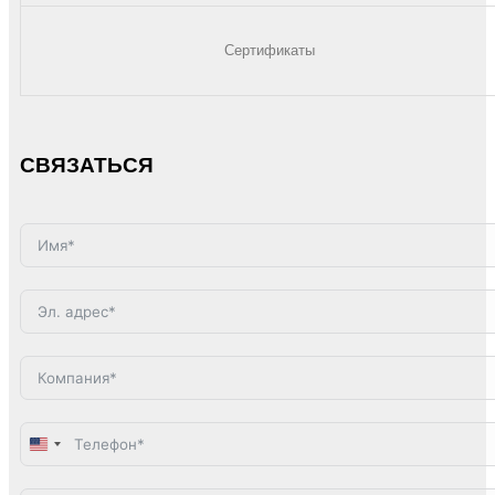
Сертификаты
СВЯЗАТЬСЯ
United
States
+1