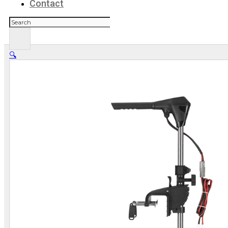
Contact
Zoeken
🔍