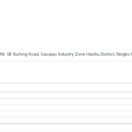
8
Nr. 58 Xiufeng Road, Gaoqiao Industry Zone Haishu District, Ningbo