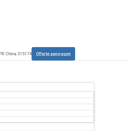
 PR China 315174
Offerte aanvragen