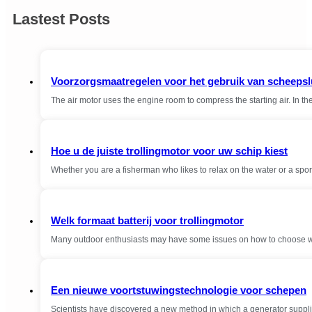
Lastest Posts
Voorzorgsmaatregelen voor het gebruik van scheepsl
The air motor uses the engine room to compress the starting air. In th
Hoe u de juiste trollingmotor voor uw schip kiest
Whether you are a fisherman who likes to relax on the water or a sp
Welk formaat batterij voor trollingmotor
Many outdoor enthusiasts may have some issues on how to choose wat
Een nieuwe voortstuwingstechnologie voor schepen
Scientists have discovered a new method in which a generator supplie