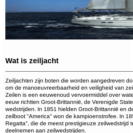
Wat is zeiljacht
Zeiljachten zijn boten die worden aangedreven d
om de manoeuvreerbaarheid en veiligheid van zeil
Zeilen is een eeuwenoud vervoermiddel over water
eeuw richtten Groot-Brittannië, de Verenigde State
wedstrijden. In 1851 hielden Groot-Brittannië en
zeilboot "America" ​​won de kampioenstrofee.
In 18
Regatta", die de meest prestigieuze zeilwedstrijd t
deelnemen aan zeilwedstrijden.