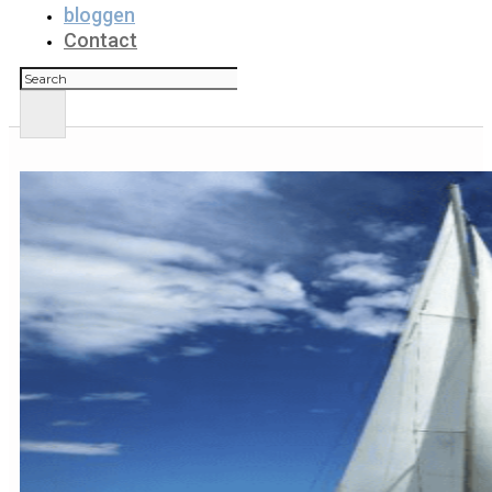
bloggen
Contact
Zoeken