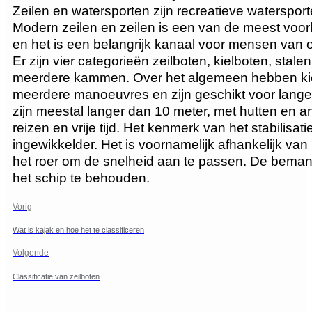
Zeilen en watersporten zijn recreatieve watersport
Modern zeilen en zeilen is een van de meest voork
en het is een belangrijk kanaal voor mensen van ov
Er zijn vier categorieën zeilboten, kielboten, stal
meerdere kammen. Over het algemeen hebben kielb
meerdere manoeuvres en zijn geschikt voor lange
zijn meestal langer dan 10 meter, met hutten en an
reizen en vrije tijd. Het kenmerk van het stabilisat
ingewikkelder. Het is voornamelijk afhankelijk van
het roer om de snelheid aan te passen. De bemann
het schip te behouden.
Vorig
Wat is kajak en hoe het te classificeren
Volgende
Classificatie van zeilboten