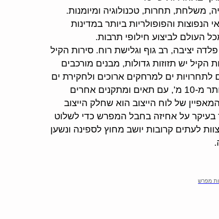
ה, משלחת, תחרות, טכנולוגיה ומיומנות.
י הנפוצות והפופולריות ביותר במדינות
כל העולם לביצוע חילופי תרבות.
לדה יציבה, רב גוף וגלישת רוח. סירות הקיל
ת הקיל יש תזוזות גדולות, מבנים מורכבים
 לתחרויות ים למרחקים ארוכים ולחקירת ים
פתוח. גוף הסירות של סירות מפרש על הקיל הוא לרוב יותר מ-10 מ', עם תאים ומתקנים אחרים
מאפיין של לוח הייצוב הוא שחלק הייצוב
ך בעיקר על אחיזה בחבל המפרש כדי לשלוט
וות לעתים קרובות יושב מחוץ לספינה ונשען
.
רות מפרש