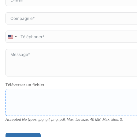
United
States
+1
Téléverser un fichier
Accepted file types: jpg, gif, png, pdf, Max. file size: 40 MB, Max. files: 3.