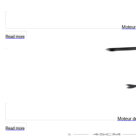
Moteur
Read more
Moteur de
Read more