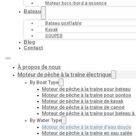
Moteur hors-bord à essence
Bateau
Bateau gonflable
Kayak
SOUPER
Blog
Contact
À propos de nous
Moteur de pêche à la traîne électrique
By Boat Type
Moteur de pêche à la traîne pour bateau
Moteur de pêche à la traîne pour ponton
Moteur de pêche à la traîne de kayak
Moteur de pêche à la traîne de canoë
Moteur de pêche à la traîne pour bateau à
By Water Type
Moteur de pêche à la traîne d'eau douce
Moteur de pêche à la traîne en eau salée