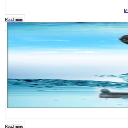
Mo
Read more
Read more