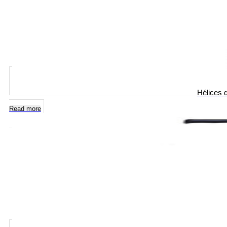
Hélices d
Read more