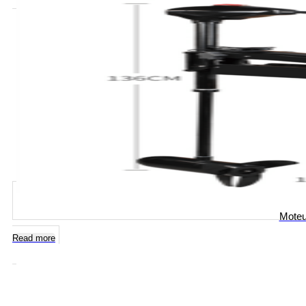
Moteu
Read more