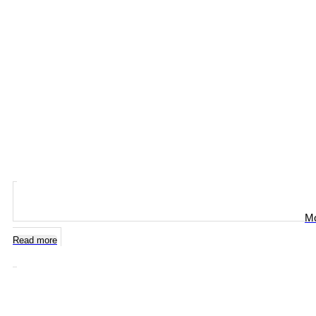
Mo
Read more