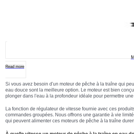
M
Read more
Si vous avez besoin d'un moteur de pêche à la traîne qui peut
eau douce sont la meilleure option. Le moteur est bien conçu
plonger dans l'eau à la profondeur idéale pour permettre une
La fonction de régulateur de vitesse fournie avec ces produit
commandes groupées. Nous offrons une garantie à vie limité
qui peuvent alimenter ces moteurs de pêche à la traîne durent 
À quelle vitesse un moteur de pêche à la traîne en eau dou