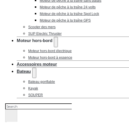
Moteur de pêche à la traîne sans balais
Moteur de pêche à la traîne 24 volts
Moteur de pêche à la traîne Spot Lock
Moteur de pêche à la traîne GPS
Scooter des mers
SUP Electric Thruster
Moteur hors-bord
Moteur hors-bord électrique
Moteur hors-bord à essence
Accessoires moteur
Bateau
Bateau gonflable
Kayak
SOUPER
Rechercher