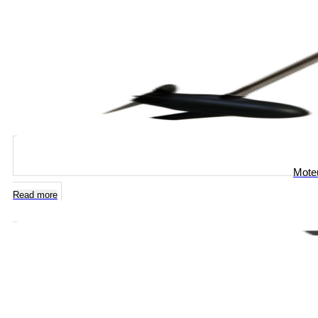
Moteu
Read more