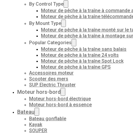
By Control Type
Moteur de pêche à la traîne à commande 
Moteur de pêche à la traîne télécommand
By Mount Type
Moteur de pêche à la traîne monté sur le t
Moteur de pêche à la traîne à montage su
Popular Categories
Moteur de pêche à la traîne sans balais
Moteur de pêche à la traîne 24 volts
Moteur de pêche à la traîne Spot Lock
Moteur de pêche à la traîne GPS
Accessoires moteur
Scooter des mers
SUP Electric Thruster
Moteur hors-bord
Moteur hors-bord électrique
Moteur hors-bord à essence
Bateau
Bateau gonflable
Kayak
SOUPER