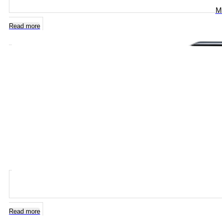
Mo
Read more
Read more