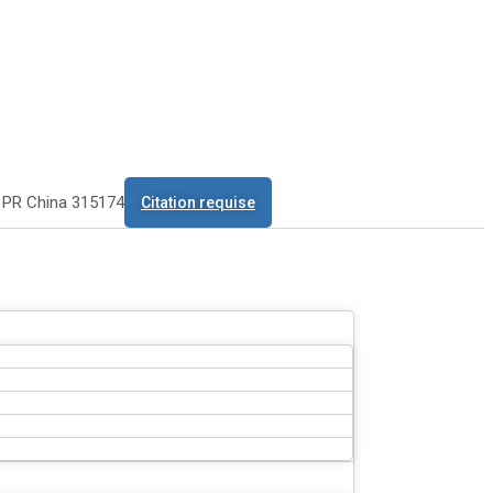
o PR China 315174
Citation requise