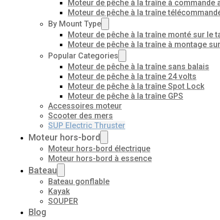
Moteur de pêche à la traîne à commande 
Moteur de pêche à la traîne télécommand
By Mount Type
Moteur de pêche à la traîne monté sur le t
Moteur de pêche à la traîne à montage su
Popular Categories
Moteur de pêche à la traîne sans balais
Moteur de pêche à la traîne 24 volts
Moteur de pêche à la traîne Spot Lock
Moteur de pêche à la traîne GPS
Accessoires moteur
Scooter des mers
SUP Electric Thruster
Moteur hors-bord
Moteur hors-bord électrique
Moteur hors-bord à essence
Bateau
Bateau gonflable
Kayak
SOUPER
Blog