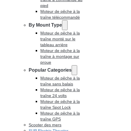
pied
Moteur de pêche à la
traîne télécommandé
By Mount Type
Moteur de pêche à la
traîne monté sur le
tableau arrière
Moteur de pêche à la
traîne à montage sur
proue
Popular Categories
Moteur de pêche à la
traîne sans balais
Moteur de pêche à la
traîne 24 volts
Moteur de pêche à la
traîne Spot Lock
Moteur de pêche à la
traîne GPS
Scooter des mers
SUP Electric Thruster