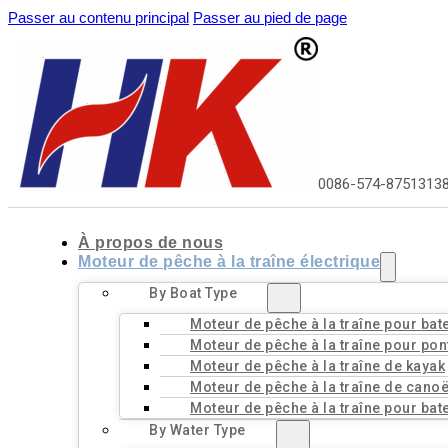
Passer au contenu principal
Passer au pied de page
0086-574-8751313
À propos de nous
Moteur de pêche à la traîne électrique
By Boat Type
Moteur de pêche à la traîne pour bat
Moteur de pêche à la traîne pour pon
Moteur de pêche à la traîne de kayak
Moteur de pêche à la traîne de cano
Moteur de pêche à la traîne pour bat
By Water Type