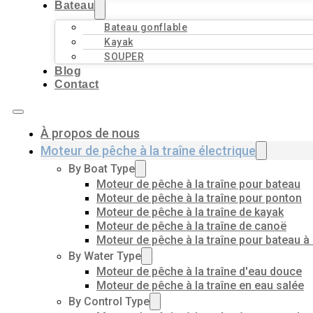
Bateau
Bateau gonflable
Kayak
SOUPER
Blog
Contact
À propos de nous
Moteur de pêche à la traîne électrique
By Boat Type
Moteur de pêche à la traîne pour bateau
Moteur de pêche à la traîne pour ponton
Moteur de pêche à la traîne de kayak
Moteur de pêche à la traîne de canoë
Moteur de pêche à la traîne pour bateau à
By Water Type
Moteur de pêche à la traîne d'eau douce
Moteur de pêche à la traîne en eau salée
By Control Type