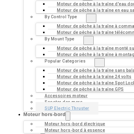
Moteur de pêche à la traîne d'eau d
Moteur de pêche à la traîne en eau s
By Control Type
Moteur de pêche à la traîne à comm
Moteur de pêche à la traîne téléco
By Mount Type
Moteur de pêche à la traîne monté sur
Moteur de pêche à la traîne à monta
Popular Categories
Moteur de pêche à la traîne sans bal
Moteur de pêche à la traîne 24 volts
Moteur de pêche à la traîne Spot Loc
Moteur de pêche à la traîne GPS
Accessoires moteur
Scooter des mers
SUP Electric Thruster
Moteur hors-bord
Moteur hors-bord électrique
Moteur hors-bord à essence