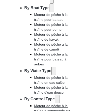
By Boat Type
Moteur de pêche à la
traîne pour bateau
Moteur de pêche à la
traîne pour ponton
Moteur de pêche à la
traîne de kayak
Moteur de pêche à la
traîne de canoë
Moteur de pêche à la
traîne pour bateau à
aubes
By Water Type
Moteur de pêche à la
traîne en eau salée
Moteur de pêche à la
traîne d'eau douce
By Control Type
Moteur de pêche à la
traîne à commande au