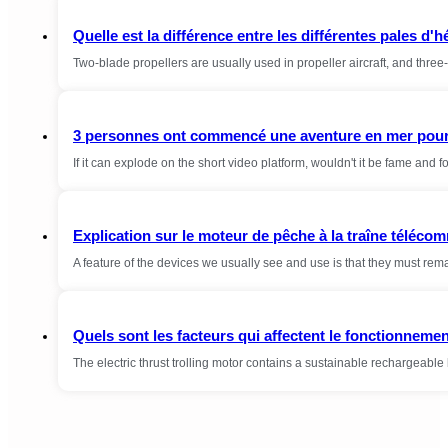
Quelle est la différence entre les différentes pales d'h
Two-blade propellers are usually used in propeller aircraft, and thre
3 personnes ont commencé une aventure en mer pour réal
If it can explode on the short video platform, wouldn't it be fame and
Explication sur le moteur de pêche à la traîne téléc
A feature of the devices we usually see and use is that they must rema
Quels sont les facteurs qui affectent le fonctionneme
The electric thrust trolling motor contains a sustainable rechargeable 