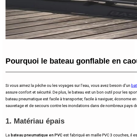
Pourquoi le bateau gonflable en caou
Si vous aimez la pêche ou les voyages sur l'eau, vous avez besoin d'un
bat
assure confort et sécurité. De plus, le bateau est un bon outil pour les sp
bateau pneumatique est facile à transporter, facile à naviguer, économe en c
sauvetage et de secours contre les inondations dans de nombreux pays 
1. Matériau épais
La
bateau pneumatique en PVC
est fabriqué en maille PVC 3 couches, il es