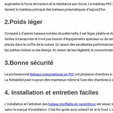
augmenter la force de traction et la résistance aux chocs. Le matériau PVC 
devient le matériau principal des bateaux pneumatiques d'aujourd'hui.
2.Poids léger
Comparé à d'autres bateaux solides de petite taille, il est léger, pliable et
faciles à transporter et n'ont pas besoin d'équipements spéciaux ou de r
placés dans le coffre de la voiture. En raison des excellentes performance
les petites rivières ou les étangs. En raison de leur légèreté, la consomm
3.Bonne sécurité
Le professionnel
Bateaux pneumatiques en PVC
ont plusieurs chambres à ai
La flottabilité peut toujours être maintenue même si l'une des chambres à ai
4. Installation et entretien faciles
L'installation et l'entretien des
bateau gonflable en caoutchouc
est assez s
selon le manuel d'installation. C'est fini après avoir enlevé l'air et le fond.