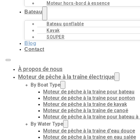
Moteur hors-bord à essence
Bateau
Bateau gonflable
Kayak
SOUPER
Blog
Contact
À propos de nous
Moteur de pêche à la traîne électrique
By Boat Type
Moteur de pêche à la traîne pour bateau
Moteur de pêche à la traîne pour ponton
Moteur de pêche à la traîne de kayak
Moteur de pêche à la traîne de canoë
Moteur de pêche à la traîne pour bateau à
By Water Type
Moteur de pêche à la traîne d'eau douce
Moteur de pêche à la traîne en eau salée