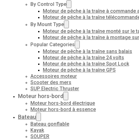
By Control Type
Moteur de pêche à la traîne à commande 
Moteur de pêche à la traîne télécommand
By Mount Type
Moteur de pêche à la traîne monté sur le t
Moteur de pêche à la traîne à montage su
Popular Categories
Moteur de pêche à la traîne sans balais
Moteur de pêche à la traîne 24 volts
Moteur de pêche à la traîne Spot Lock
Moteur de pêche à la traîne GPS
Accessoires moteur
Scooter des mers
SUP Electric Thruster
Moteur hors-bord
Moteur hors-bord électrique
Moteur hors-bord à essence
Bateau
Bateau gonflable
Kayak
SOUPER