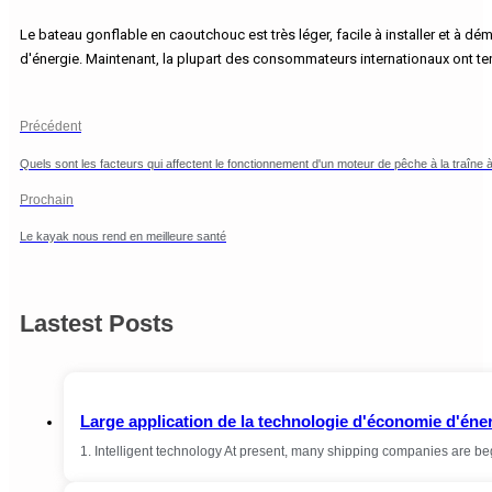
Le bateau gonflable en caoutchouc est très léger, facile à installer et à dé
d'énergie. Maintenant, la plupart des consommateurs internationaux ont te
Précédent
Quels sont les facteurs qui affectent le fonctionnement d'un moteur de pêche à la traîne 
Prochain
Le kayak nous rend en meilleure santé
Lastest Posts
Large application de la technologie d'économie d'éner
1. Intelligent technology At present, many shipping companies are be