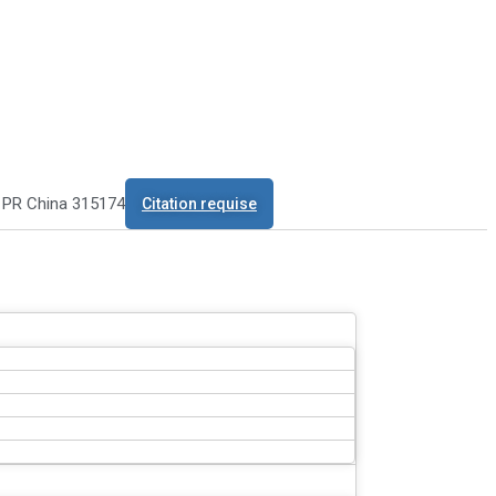
o PR China 315174
Citation requise