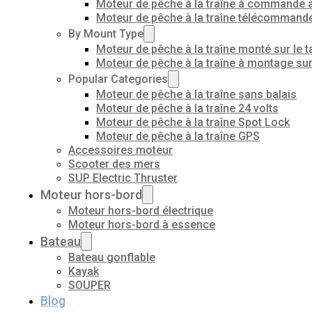
Moteur de pêche à la traîne à commande 
Moteur de pêche à la traîne télécommand
By Mount Type
Moteur de pêche à la traîne monté sur le t
Moteur de pêche à la traîne à montage su
Popular Categories
Moteur de pêche à la traîne sans balais
Moteur de pêche à la traîne 24 volts
Moteur de pêche à la traîne Spot Lock
Moteur de pêche à la traîne GPS
Accessoires moteur
Scooter des mers
SUP Electric Thruster
Moteur hors-bord
Moteur hors-bord électrique
Moteur hors-bord à essence
Bateau
Bateau gonflable
Kayak
SOUPER
Blog