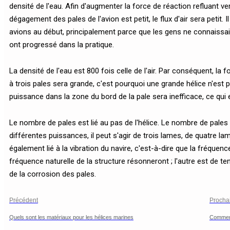
densité de l'eau. Afin d'augmenter la force de réaction refluant vers
dégagement des pales de l'avion est petit, le flux d'air sera petit. I
avions au début, principalement parce que les gens ne connaissa
ont progressé dans la pratique.
La densité de l'eau est 800 fois celle de l'air. Par conséquent, la 
à trois pales sera grande, c'est pourquoi une grande hélice n'est pa
puissance dans la zone du bord de la pale sera inefficace, ce qui 
Le nombre de pales est lié au pas de l'hélice. Le nombre de pales
différentes puissances, il peut s'agir de trois lames, de quatre l
également lié à la vibration du navire, c'est-à-dire que la fréquence
fréquence naturelle de la structure résonneront ; l'autre est de ten
de la corrosion des pales.
Précédent
Procha
Quels sont les matériaux pour les hélices marines
Comment