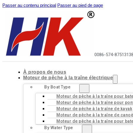
Passer au contenu principal
Passer au pied de page
0086-574-8751313
À propos de nous
Moteur de pêche à la traîne électrique
By Boat Type
Moteur de pêche à la traîne pour bat
Moteur de pêche à la traîne pour pon
Moteur de pêche à la traîne de kayak
Moteur de pêche à la traîne de cano
Moteur de pêche à la traîne pour bat
By Water Type