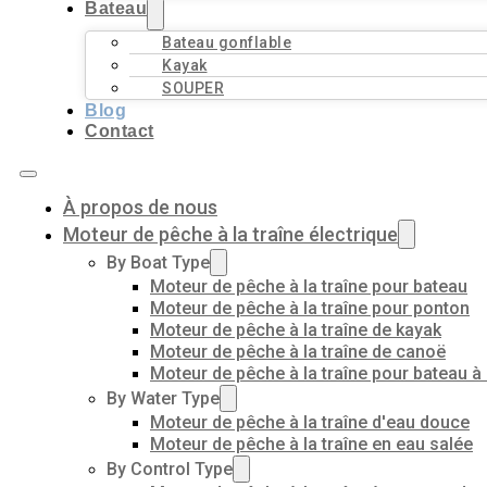
Bateau
Bateau gonflable
Kayak
SOUPER
Blog
Contact
À propos de nous
Moteur de pêche à la traîne électrique
By Boat Type
Moteur de pêche à la traîne pour bateau
Moteur de pêche à la traîne pour ponton
Moteur de pêche à la traîne de kayak
Moteur de pêche à la traîne de canoë
Moteur de pêche à la traîne pour bateau à
By Water Type
Moteur de pêche à la traîne d'eau douce
Moteur de pêche à la traîne en eau salée
By Control Type