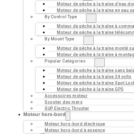
Moteur de pêche à la traîne d'eau d
Moteur de pêche à la traîne en eau s
By Control Type
Moteur de pêche à la traîne à comm
Moteur de pêche à la traîne téléco
By Mount Type
Moteur de pêche à la traîne monté sur
Moteur de pêche à la traîne à monta
Popular Categories
Moteur de pêche à la traîne sans bal
Moteur de pêche à la traîne 24 volts
Moteur de pêche à la traîne Spot Loc
Moteur de pêche à la traîne GPS
Accessoires moteur
Scooter des mers
SUP Electric Thruster
Moteur hors-bord
Moteur hors-bord électrique
Moteur hors-bord à essence