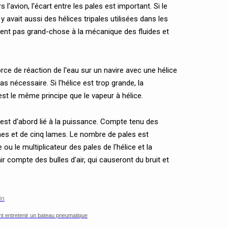
 l'avion, l'écart entre les pales est important. Si le
l y avait aussi des hélices tripales utilisées dans les
ient pas grand-chose à la mécanique des fluides et
force de réaction de l'eau sur un navire avec une hélice
s nécessaire. Si l'hélice est trop grande, la
est le même principe que le vapeur à hélice.
 est d'abord lié à la puissance. Compte tenu des
ames et de cinq lames. Le nombre de pales est
 ou le multiplicateur des pales de l'hélice et la
ir compte des bulles d'air, qui causeront du bruit et
in
 entretenir un bateau pneumatique