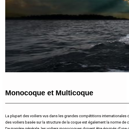
Monocoque et Multicoque
La plupart des voiliers vus dans les grandes compétitions internationales
des voiliers basée sur la structure de la coque est également la norme de cl
De manière générale, les voiliers monocoques doivent être équipés d'une quil