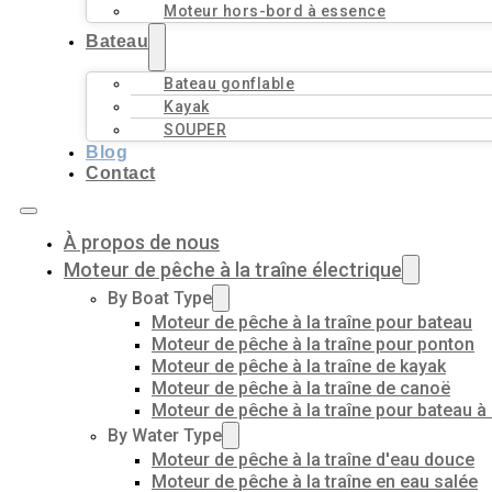
Moteur hors-bord à essence
Bateau
Bateau gonflable
Kayak
SOUPER
Blog
Contact
À propos de nous
Moteur de pêche à la traîne électrique
By Boat Type
Moteur de pêche à la traîne pour bateau
Moteur de pêche à la traîne pour ponton
Moteur de pêche à la traîne de kayak
Moteur de pêche à la traîne de canoë
Moteur de pêche à la traîne pour bateau à
By Water Type
Moteur de pêche à la traîne d'eau douce
Moteur de pêche à la traîne en eau salée