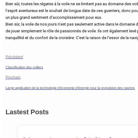
Bien sûr, toutes les régates à la voile ne se limitent pas au domaine des 
l'esprit aventureux est le souhait de longue date de ces guerriers, donc po
un plus grand sentiment d'accomplissement pour eux.
Bien sûr, la voile de nos jours n'est pas seulement active dans le domaine
de jouer simplement le rôle de passionnés de voile. Ils ont également levé 
tranquillité et du confort de la croisière. C'est la raison de l'essor de la na
Précédent
Classification des voiliers
Prochain
Large application de la technologie d'économie d'énergie pour la propulsion des navires
Lastest Posts