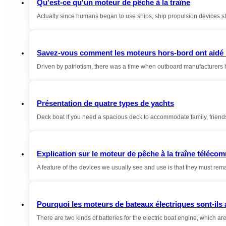
Qu'est-ce qu'un moteur de pêche à la traîne
Actually since humans began to use ships, ship propulsion devices st
Savez-vous comment les moteurs hors-bord ont aidé l
Driven by patriotism, there was a time when outboard manufacturers 
Présentation de quatre types de yachts
Deck boat If you need a spacious deck to accommodate family, friends 
Explication sur le moteur de pêche à la traîne téléc
A feature of the devices we usually see and use is that they must rema
Pourquoi les moteurs de bateaux électriques sont-ils 
There are two kinds of batteries for the electric boat engine, which a