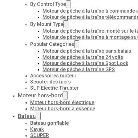
By Control Type
Moteur de pêche à la traîne à commande 
Moteur de pêche à la traîne télécommand
By Mount Type
Moteur de pêche à la traîne monté sur le t
Moteur de pêche à la traîne à montage su
Popular Categories
Moteur de pêche à la traîne sans balais
Moteur de pêche à la traîne 24 volts
Moteur de pêche à la traîne Spot Lock
Moteur de pêche à la traîne GPS
Accessoires moteur
Scooter des mers
SUP Electric Thruster
Moteur hors-bord
Moteur hors-bord électrique
Moteur hors-bord à essence
Bateau
Bateau gonflable
Kayak
SOUPER