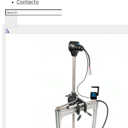
Contacto
Buscar
🔍