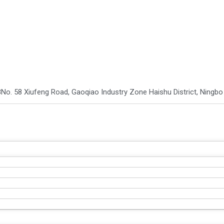
8
No. 58 Xiufeng Road, Gaoqiao Industry Zone Haishu District, Ningb