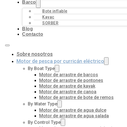
Barco
Bote inflable
Kayac
SORBER
Blog
Contacto
Sobre nosotros
Motor de pesca por curricán eléctrico
By Boat Type
Motor de arrastre de barcos
Motor de arrastre de pontones
Motor de arrastre de kayak
Motor de arrastre de canoa
Motor de arrastre de bote de remos
By Water Type
Motor de arrastre de agua dulce
Motor de arrastre de agua salada
By Control Type