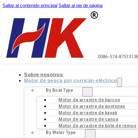
Saltar al contenido principal
Saltar al pie de página
0086-574-8751313
Sobre nosotros
Motor de pesca por curricán eléctrico
By Boat Type
Motor de arrastre de barcos
Motor de arrastre de pontones
Motor de arrastre de kayak
Motor de arrastre de canoa
Motor de arrastre de bote de remos
By Water Type