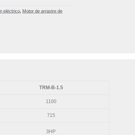
n eléctrico
,
Motor de arrastre de
TRM-B-1.5
1100
715
3HP