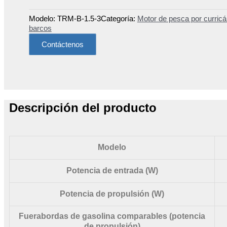
Modelo:
TRM-B-1.5-3
Categoría:
Motor de pesca por curricá
barcos
Contáctenos
Descripción del producto
Modelo
Potencia de entrada (W)
Potencia de propulsión (W)
Fuerabordas de gasolina comparables (potencia
de propulsión)