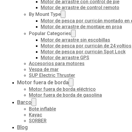
Motor de arrastre con control de pie
Motor de arrastre de control remoto
By Mount Type
Motor de pesca por curricán montado en 
Motor de arrastre de montaje en proa
Popular Categories
Motor de arrastre sin escobillas
Motor de pesca por curricán de 24 voltios
Motor de pesca por curricán Spot Lock
Motor de arrastre GPS
Accesorios para motores
Vespa de mar
SUP Electric Thruster
Motor fuera de borda
Motor fuera de borda eléctrico
Motor fuera de borda de gasolina
Barco
Bote inflable
Kayac
SORBER
Blog