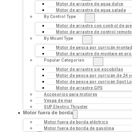
Motor de arrastre de agua dulce
Motor de arrastre de agua salada
By Control Type
Motor de arrastre con control de pie
Motor de arrastre de control remoto
By Mount Type
Motor de pesca por curricán montad
Motor de arrastre de montaje en pro
Popular Categories
Motor de arrastre sin escobillas
Motor de pesca por curricán de 24 v
Motor de pesca por curricán Spot L
Motor de arrastre GPS
Accesorios para motores
Vespa de mar
SUP Electric Thruster
Motor fuera de borda
Motor fuera de borda eléctrico
Motor fuera de borda de gasolina