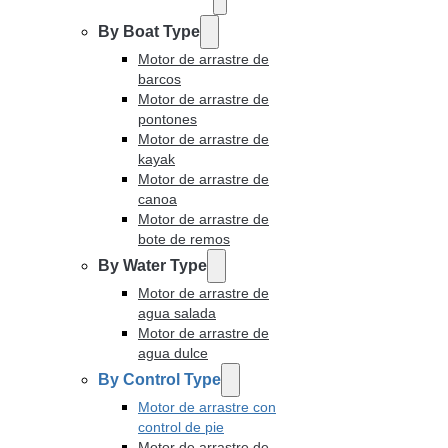
By Boat Type
Motor de arrastre de
barcos
Motor de arrastre de
pontones
Motor de arrastre de
kayak
Motor de arrastre de
canoa
Motor de arrastre de
bote de remos
By Water Type
Motor de arrastre de
agua salada
Motor de arrastre de
agua dulce
By Control Type
Motor de arrastre con
control de pie
Motor de arrastre de