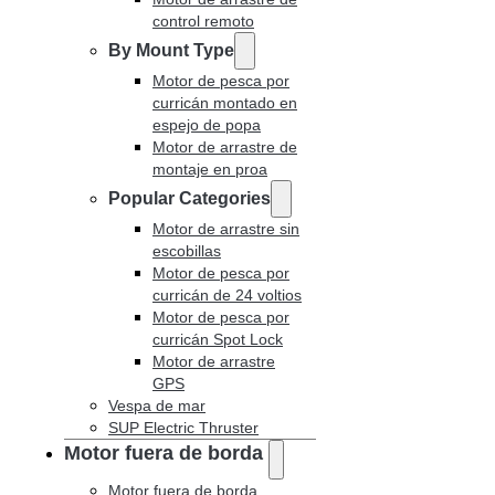
control remoto
By Mount Type
Motor de pesca por
curricán montado en
espejo de popa
Motor de arrastre de
montaje en proa
Popular Categories
Motor de arrastre sin
escobillas
Motor de pesca por
curricán de 24 voltios
Motor de pesca por
curricán Spot Lock
Motor de arrastre
GPS
Vespa de mar
SUP Electric Thruster
Motor fuera de borda
Motor fuera de borda