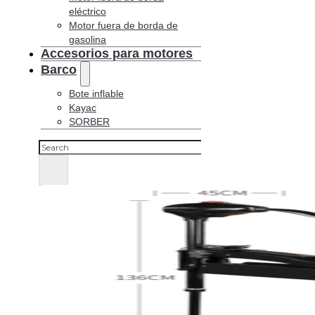
eléctrico
Motor fuera de borda de
gasolina
Accesorios para motores
Barco
Bote inflable
Kayac
SORBER
Buscar