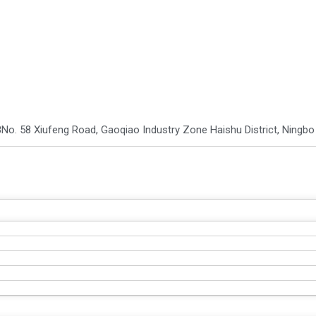
8
No. 58 Xiufeng Road, Gaoqiao Industry Zone Haishu District, Ningb