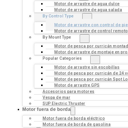
Motor de arrastre de agua dulce
Motor de arrastre de agua salada
By Control Type
Motor de arrastre con control de pie
Motor de arrastre de control remoto
By Mount Type
Motor de pesca por curricán montad
Motor de arrastre de montaje en pro
Popular Categories
Motor de arrastre sin escobillas
Motor de pesca por curricán de 24 v
Motor de pesca por curricán Spot L
Motor de arrastre GPS
Accesorios para motores
Vespa de mar
SUP Electric Thruster
Motor fuera de borda
Motor fuera de borda eléctrico
Motor fuera de borda de gasolina