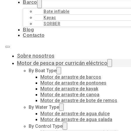
Barco
Bote inflable
Kayac
SORBER
Blog
Contacto
Sobre nosotros
Motor de pesca por curricán eléctrico
By Boat Type
Motor de arrastre de barcos
Motor de arrastre de pontones
Motor de arrastre de kayak
Motor de arrastre de canoa
Motor de arrastre de bote de remos
By Water Type
Motor de arrastre de agua dulce
Motor de arrastre de agua salada
By Control Type