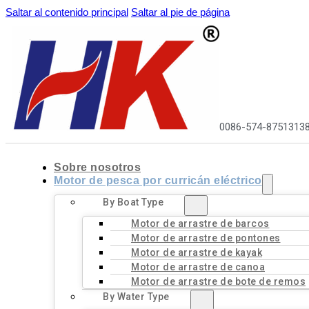
Saltar al contenido principal
Saltar al pie de página
0086-574-8751313
Sobre nosotros
Motor de pesca por curricán eléctrico
By Boat Type
Motor de arrastre de barcos
Motor de arrastre de pontones
Motor de arrastre de kayak
Motor de arrastre de canoa
Motor de arrastre de bote de remos
By Water Type