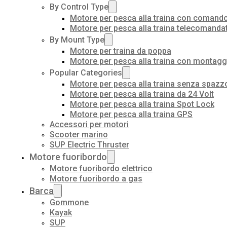
By Control Type
Motore per pesca alla traina con comando
Motore per pesca alla traina telecomanda
By Mount Type
Motore per traina da poppa
Motore per pesca alla traina con montagg
Popular Categories
Motore per pesca alla traina senza spazz
Motore per pesca alla traina da 24 Volt
Motore per pesca alla traina Spot Lock
Motore per pesca alla traina GPS
Accessori per motori
Scooter marino
SUP Electric Thruster
Motore fuoribordo
Motore fuoribordo elettrico
Motore fuoribordo a gas
Barca
Gommone
Kayak
SUP