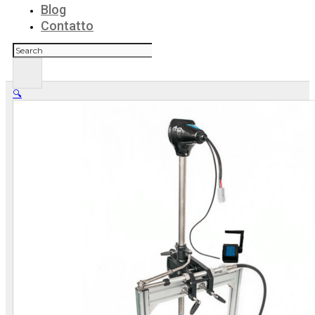
Blog
Contatto
Cerca
🔍