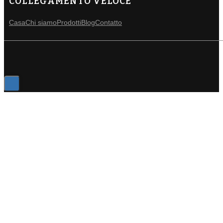
COLLEGAMENTO VELOCE
Casa
Chi siamo
Prodotti
Blog
Contatto