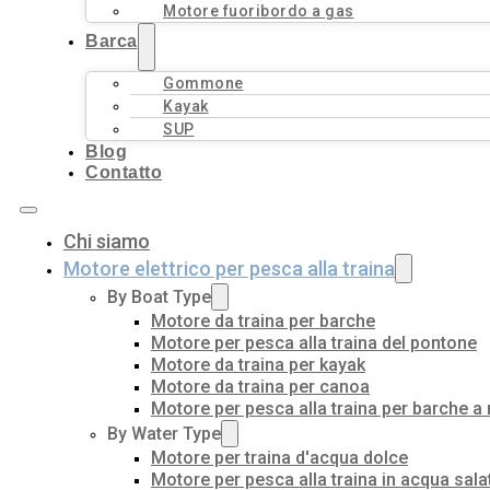
Motore fuoribordo a gas
Barca
Gommone
Kayak
SUP
Blog
Contatto
Chi siamo
Motore elettrico per pesca alla traina
By Boat Type
Motore da traina per barche
Motore per pesca alla traina del pontone
Motore da traina per kayak
Motore da traina per canoa
Motore per pesca alla traina per barche a
By Water Type
Motore per traina d'acqua dolce
Motore per pesca alla traina in acqua sala