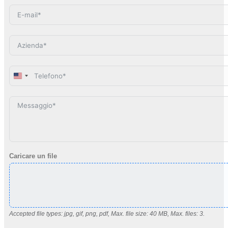
United
States
+1
Caricare un file
Accepted file types: jpg, gif, png, pdf, Max. file size: 40 MB, Max. files: 3.