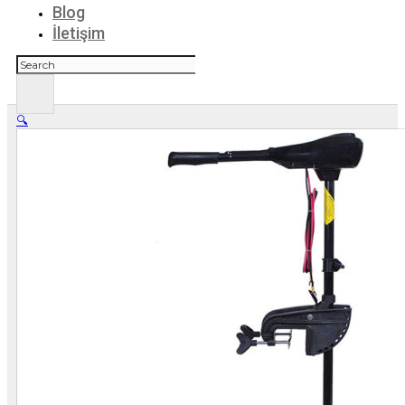
Blog
İletişim
Ara
🔍