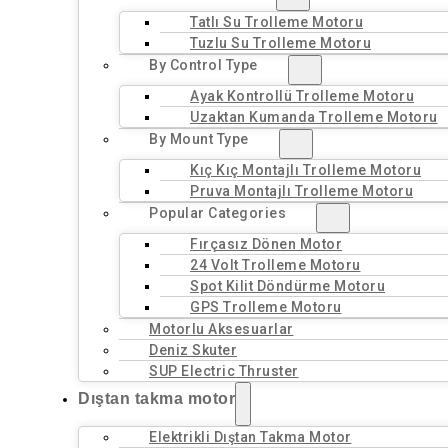
Tatlı Su Trolleme Motoru
Tuzlu Su Trolleme Motoru
By Control Type
Ayak Kontrollü Trolleme Motoru
Uzaktan Kumanda Trolleme Motoru
By Mount Type
Kıç Kıç Montajlı Trolleme Motoru
Pruva Montajlı Trolleme Motoru
Popular Categories
Fırçasız Dönen Motor
24 Volt Trolleme Motoru
Spot Kilit Döndürme Motoru
GPS Trolleme Motoru
Motorlu Aksesuarlar
Deniz Skuter
SUP Electric Thruster
Dıştan takma motor
Elektrikli Dıştan Takma Motor