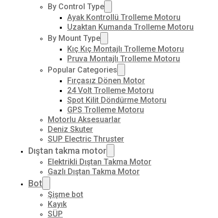
By Control Type
Ayak Kontrollü Trolleme Motoru
Uzaktan Kumanda Trolleme Motoru
By Mount Type
Kıç Kıç Montajlı Trolleme Motoru
Pruva Montajlı Trolleme Motoru
Popular Categories
Fırçasız Dönen Motor
24 Volt Trolleme Motoru
Spot Kilit Döndürme Motoru
GPS Trolleme Motoru
Motorlu Aksesuarlar
Deniz Skuter
SUP Electric Thruster
Dıştan takma motor
Elektrikli Dıştan Takma Motor
Gazlı Dıştan Takma Motor
Bot
Şişme bot
Kayık
SÜP