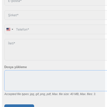
United
States
+1
Dosya yükleme
Accepted file types: jpg, gif, png, pdf, Max. file size: 40 MB, Max. files: 3.