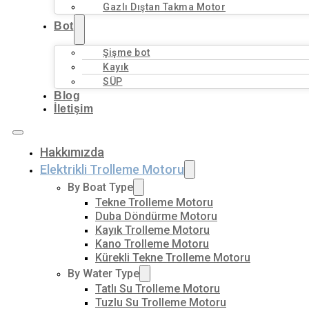
Gazlı Dıştan Takma Motor
Bot
Şişme bot
Kayık
SÜP
Blog
İletişim
Hakkımızda
Elektrikli Trolleme Motoru
By Boat Type
Tekne Trolleme Motoru
Duba Döndürme Motoru
Kayık Trolleme Motoru
Kano Trolleme Motoru
Kürekli Tekne Trolleme Motoru
By Water Type
Tatlı Su Trolleme Motoru
Tuzlu Su Trolleme Motoru