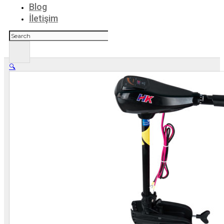
Blog
İletişim
Ara
🔍