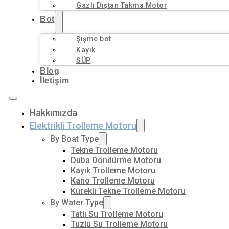
Gazlı Dıştan Takma Motor
Bot
Şişme bot
Kayık
SÜP
Blog
İletişim
Hakkımızda
Elektrikli Trolleme Motoru
By Boat Type
Tekne Trolleme Motoru
Duba Döndürme Motoru
Kayık Trolleme Motoru
Kano Trolleme Motoru
Kürekli Tekne Trolleme Motoru
By Water Type
Tatlı Su Trolleme Motoru
Tuzlu Su Trolleme Motoru