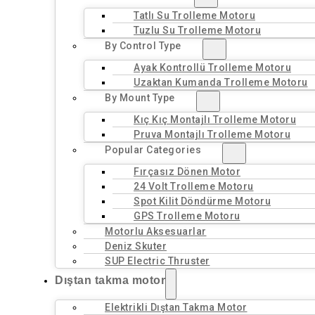
Tatlı Su Trolleme Motoru
Tuzlu Su Trolleme Motoru
By Control Type
Ayak Kontrollü Trolleme Motoru
Uzaktan Kumanda Trolleme Motoru
By Mount Type
Kıç Kıç Montajlı Trolleme Motoru
Pruva Montajlı Trolleme Motoru
Popular Categories
Fırçasız Dönen Motor
24 Volt Trolleme Motoru
Spot Kilit Döndürme Motoru
GPS Trolleme Motoru
Motorlu Aksesuarlar
Deniz Skuter
SUP Electric Thruster
Dıştan takma motor
Elektrikli Dıştan Takma Motor