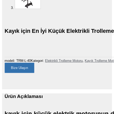
Kayık için En İyi Küçük Elektrikli Trollem
modeli:
TRM-L-40
Kategori:
Elektrikli Trolleme Motoru
,
Kayık Trolleme Mot
Bize Ulaşın
Ürün Açıklaması
kayık için küçük elektrik motorunun d