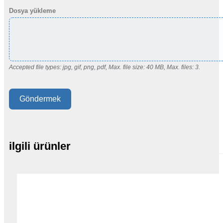
Dosya yükleme
Accepted file types: jpg, gif, png, pdf, Max. file size: 40 MB, Max. files: 3.
Göndermek
ilgili ürünler