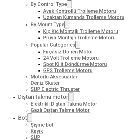
By Control Type
Ayak Kontrollü Trolleme Motoru
Uzaktan Kumanda Trolleme Motoru
By Mount Type
Kıç Kıç Montajlı Trolleme Motoru
Pruva Montajlı Trolleme Motoru
Popular Categories
Fırçasız Dönen Motor
24 Volt Trolleme Motoru
Spot Kilit Döndürme Motoru
GPS Trolleme Motoru
Motorlu Aksesuarlar
Deniz Skuter
SUP Electric Thruster
Dıştan takma motor
Elektrikli Dıştan Takma Motor
Gazlı Dıştan Takma Motor
Bot
Şişme bot
Kayık
SÜP