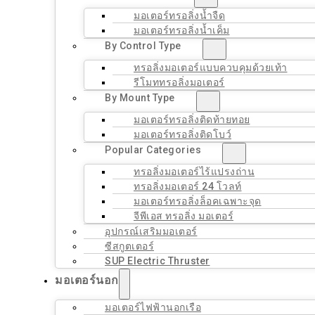
มอเตอร์ทรอลิ่งน้ำจืด
มอเตอร์ทรอลิ่งน้ำเค็ม
By Control Type
ทรอลิ่งมอเตอร์แบบควบคุมด้วยเท้า
รีโมททรอลิ่งมอเตอร์
By Mount Type
มอเตอร์ทรอลิ่งติดท้ายทอย
มอเตอร์ทรอลิ่งติดโบว์
Popular Categories
ทรอลิ่งมอเตอร์ไร้แปรงถ่าน
ทรอลิ่งมอเตอร์ 24 โวลท์
มอเตอร์ทรอลิ่งล็อคเฉพาะจุด
จีพีเอส ทรอลิ่ง มอเตอร์
อุปกรณ์เสริมมอเตอร์
ซีสกูตเตอร์
SUP Electric Thruster
มอเตอร์นอก
มอเตอร์ไฟฟ้านอกเรือ