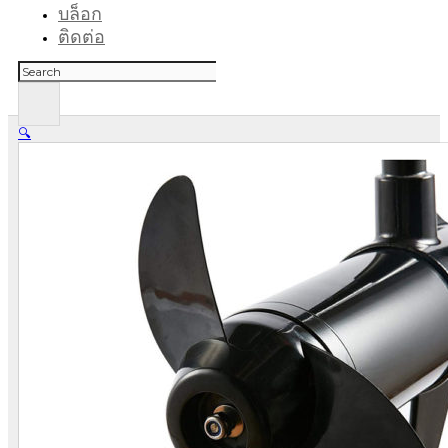
บล็อก
ติดต่อ
ค้นหา
🔍