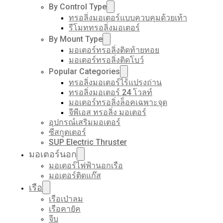
By Control Type
ทรอลิ่งมอเตอร์แบบควบคุมด้วยเท้า
รีโมททรอลิ่งมอเตอร์
By Mount Type
มอเตอร์ทรอลิ่งติดท้ายทอย
มอเตอร์ทรอลิ่งติดโบว์
Popular Categories
ทรอลิ่งมอเตอร์ไร้แปรงถ่าน
ทรอลิ่งมอเตอร์ 24 โวลท์
มอเตอร์ทรอลิ่งล็อคเฉพาะจุด
จีพีเอส ทรอลิ่ง มอเตอร์
อุปกรณ์เสริมมอเตอร์
ซีสกูตเตอร์
SUP Electric Thruster
มอเตอร์นอก
มอเตอร์ไฟฟ้านอกเรือ
มอเตอร์ติดแก๊ส
เรือ
เรือเป่าลม
เรือคายัค
จีบ