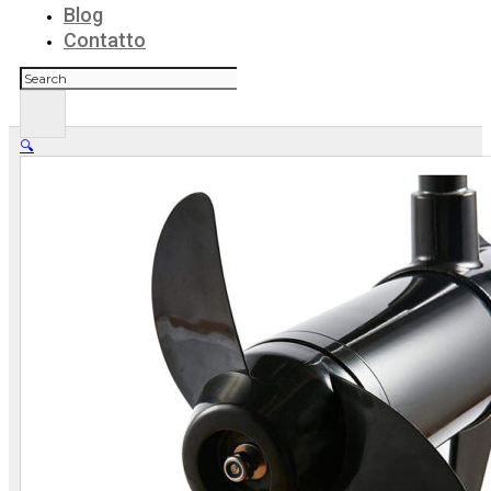
Blog
Contatto
Cerca
🔍