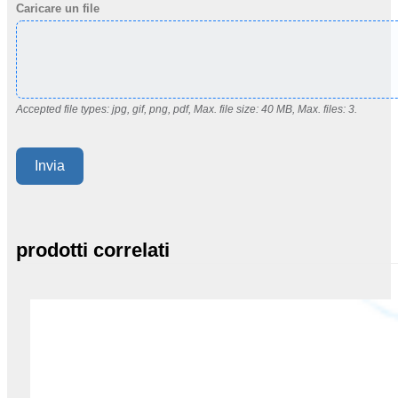
Caricare un file
Accepted file types: jpg, gif, png, pdf, Max. file size: 40 MB, Max. files: 3.
Invia
prodotti correlati