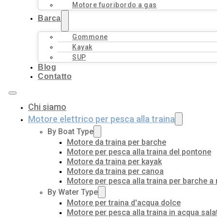
Motore fuoribordo a gas
Barca
Gommone
Kayak
SUP
Blog
Contatto
Chi siamo
Motore elettrico per pesca alla traina
By Boat Type
Motore da traina per barche
Motore per pesca alla traina del pontone
Motore da traina per kayak
Motore da traina per canoa
Motore per pesca alla traina per barche a
By Water Type
Motore per traina d'acqua dolce
Motore per pesca alla traina in acqua sala