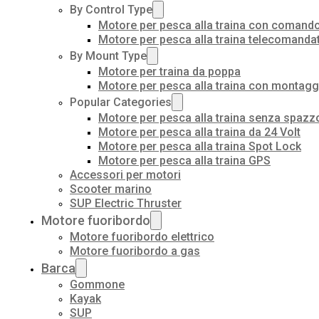
By Control Type
Motore per pesca alla traina con comando
Motore per pesca alla traina telecomanda
By Mount Type
Motore per traina da poppa
Motore per pesca alla traina con montagg
Popular Categories
Motore per pesca alla traina senza spazz
Motore per pesca alla traina da 24 Volt
Motore per pesca alla traina Spot Lock
Motore per pesca alla traina GPS
Accessori per motori
Scooter marino
SUP Electric Thruster
Motore fuoribordo
Motore fuoribordo elettrico
Motore fuoribordo a gas
Barca
Gommone
Kayak
SUP