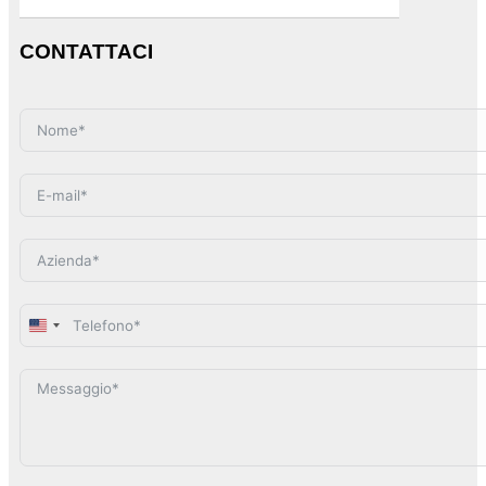
CONTATTACI
United
States
+1