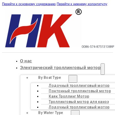
Перейти к основному содержанию
Перейти к нижнему колонтитулу
0086-574-87513138
№ 
О нас
Электрический троллинговый мотор
By Boat Type
Лодочный троллинговый мотор
Понтонный троллинговый мотор
Каяк Троллинг Мотор
Троллинговый мотор для каноэ
Лодочный троллинговый мотор
By Water Type