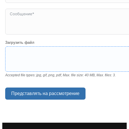
States
+1
Загрузить файл
Accepted file types: jpg, gif, png, pdf, Max. file size: 40 MB, Max. files: 3.
Представлять на рассмотрение