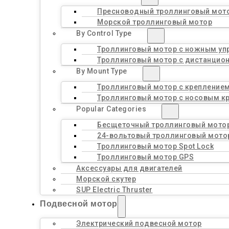
Пресноводный троллинговый мот
Морской троллинговый мотор
By Control Type
Троллинговый мотор с ножным уп
Троллинговый мотор с дистанцио
By Mount Type
Троллинговый мотор с креплением
Троллинговый мотор с носовым к
Popular Categories
Бесщеточный троллинговый мото
24-вольтовый троллинговый мото
Троллинговый мотор Spot Lock
Троллинговый мотор GPS
Аксессуары для двигателей
Морской скутер
SUP Electric Thruster
Подвесной мотор
Электрический подвесной мотор