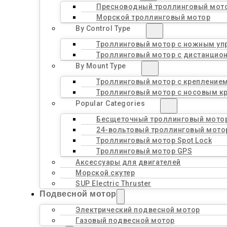
Пресноводный троллинговый мот
Морской троллинговый мотор
By Control Type
Троллинговый мотор с ножным уп
Троллинговый мотор с дистанцио
By Mount Type
Троллинговый мотор с креплением
Троллинговый мотор с носовым к
Popular Categories
Бесщеточный троллинговый мото
24-вольтовый троллинговый мото
Троллинговый мотор Spot Lock
Троллинговый мотор GPS
Аксессуары для двигателей
Морской скутер
SUP Electric Thruster
Подвесной мотор
Электрический подвесной мотор
Газовый подвесной мотор