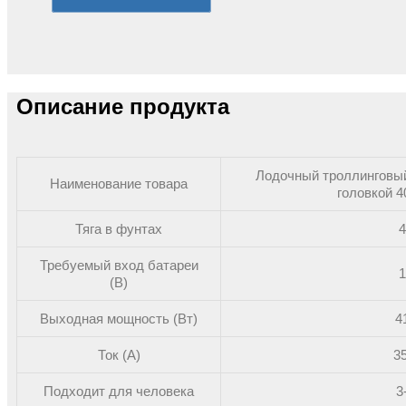
Описание продукта
Лодочный троллинговы
Наименование товара
головкой 4
Тяга в фунтах
4
Требуемый вход батареи
1
(В)
Выходная мощность (Вт)
4
Ток (А)
35
Подходит для человека
3