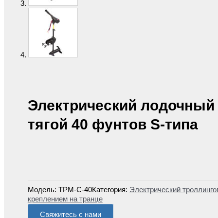
Электрический лодочный 
тягой 40 фунтов S-типа
Модель:
ТРМ-С-40
Категория:
Электрический троллинго
креплением на транце
Свяжитесь с нами