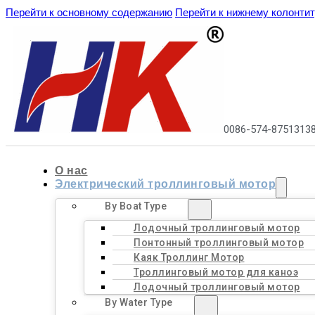
Перейти к основному содержанию
Перейти к нижнему колонти
0086-574-8751313
О нас
Электрический троллинговый мотор
By Boat Type
Лодочный троллинговый мотор
Понтонный троллинговый мотор
Каяк Троллинг Мотор
Троллинговый мотор для каноэ
Лодочный троллинговый мотор
By Water Type