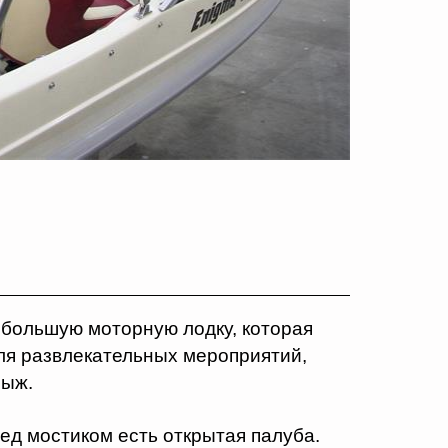
ебольшую моторную лодку, которая
для развлекательных мероприятий,
лыж.
ед мостиком есть открытая палуба.