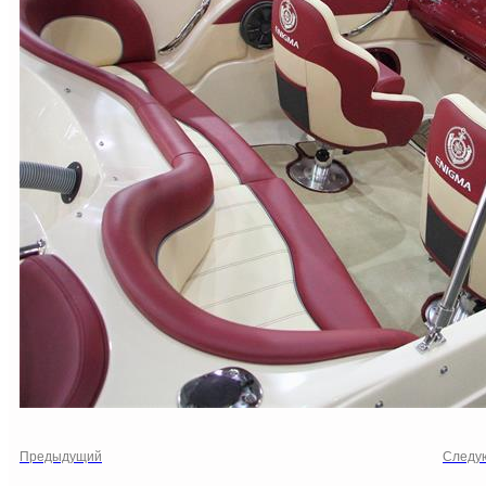
Предыдущий
Следу