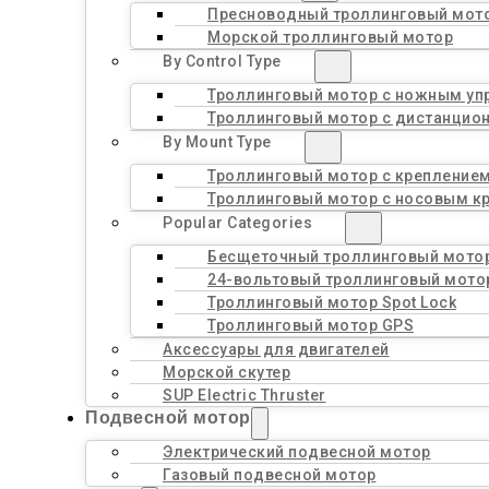
Пресноводный троллинговый мот
Морской троллинговый мотор
By Control Type
Троллинговый мотор с ножным уп
Троллинговый мотор с дистанцио
By Mount Type
Троллинговый мотор с креплением
Троллинговый мотор с носовым к
Popular Categories
Бесщеточный троллинговый мото
24-вольтовый троллинговый мото
Троллинговый мотор Spot Lock
Троллинговый мотор GPS
Аксессуары для двигателей
Морской скутер
SUP Electric Thruster
Подвесной мотор
Электрический подвесной мотор
Газовый подвесной мотор