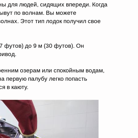
ы для людей, сидящих впереди. Когда
лывут по волнам. Вы можете
олнах. Этот тип лодок получил свое
7 футов) до 9 м (30 футов).
Он
ривод.
тренним озерам или спокойным водам,
 на первую палубу легко попасть
я в каюту.