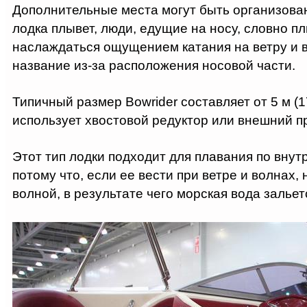
Дополнительные места могут быть организован
лодка плывет, люди, едущие на носу, словно п
наслаждаться ощущением катания на ветру и в
название из-за расположения носовой части.
Типичный размер Bowrider составляет от 5 м (1
использует хвостовой редуктор или внешний п
Этот тип лодки подходит для плавания по вну
потому что, если ее вести при ветре и волнах,
волной, в результате чего морская вода зальетс