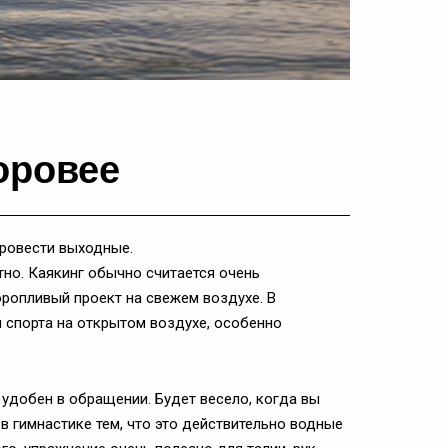
оровее
провести выходные.
но. Каякинг обычно считается очень
оропливый проект на свежем воздухе. В
 спорта на открытом воздухе, особенно
 удобен в обращении. Будет весело, когда вы
 в гимнастике тем, что это действительно водные