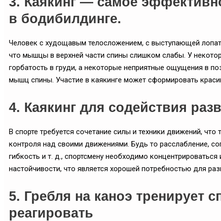
3. Каякинг — самое эффективн
в бодибилдинге.
Человек с худощавым телосложением, с выступающей лопат
что мышцы в верхней части спины слишком слабы. У некот
горбатость в груди, а некоторые неприятные ощущения в п
мышц спины. Участие в каякинге может сформировать красив
4. Каякинг для содействия раз
В спорте требуется сочетание силы и техники движений, что 
контроля над своими движениями. Будь то расслабление, со
гибкость и т. д., спортсмену необходимо концентрироватьс
настойчивости, что является хорошей потребностью для раз
5. Гребля на каноэ тренирует 
реагировать