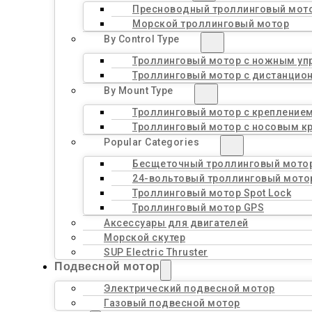
Пресноводный троллинговый мот
Морской троллинговый мотор
By Control Type
Троллинговый мотор с ножным уп
Троллинговый мотор с дистанцио
By Mount Type
Троллинговый мотор с креплением
Троллинговый мотор с носовым к
Popular Categories
Бесщеточный троллинговый мото
24-вольтовый троллинговый мото
Троллинговый мотор Spot Lock
Троллинговый мотор GPS
Аксессуары для двигателей
Морской скутер
SUP Electric Thruster
Подвесной мотор
Электрический подвесной мотор
Газовый подвесной мотор