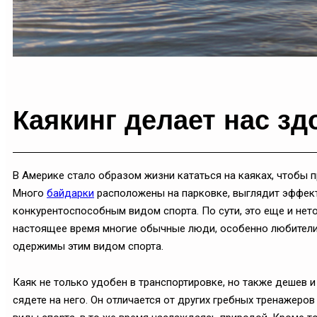
Каякинг делает нас зд
В Америке стало образом жизни кататься на каяках, чтобы 
Много
байдарки
расположены на парковке, выглядит эффект
конкурентоспособным видом спорта. По сути, это еще и нет
настоящее время многие обычные люди, особенно любители
одержимы этим видом спорта.
Каяк не только удобен в транспортировке, но также дешев и
сядете на него. Он отличается от других гребных тренажеров