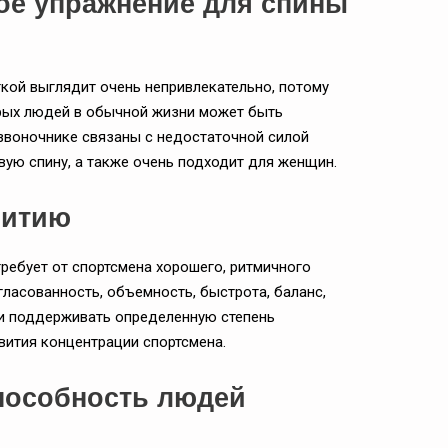
ое упражнение для спины
кой выглядит очень непривлекательно, потому
орых людей в обычной жизни может быть
озвоночнике связаны с недостаточной силой
ую спину, а также очень подходит для женщин.
витию
требует от спортсмена хорошего, ритмичного
гласованность, объемность, быстрота, баланс,
я и поддерживать определенную степень
вития концентрации спортсмена.
способность людей