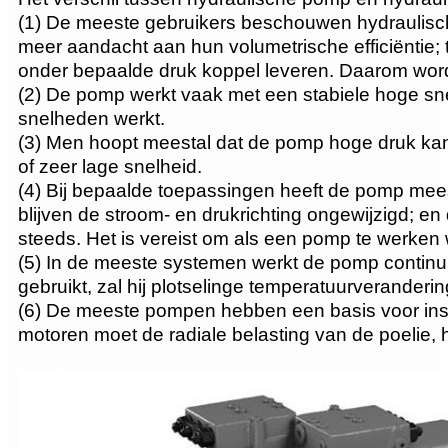
(1) De meeste gebruikers beschouwen hydraulis
meer aandacht aan hun volumetrische efficiëntie
onder bepaalde druk koppel leveren. Daarom word
(2) De pomp werkt vaak met een stabiele hoge snel
snelheden werkt.
(3) Men hoopt meestal dat de pomp hoge druk kan l
of zeer lage snelheid.
(4) Bij bepaalde toepassingen heeft de pomp mees
blijven de stroom- en drukrichting ongewijzigd; e
steeds. Het is vereist om als een pomp te werken
(5) In de meeste systemen werkt de pomp continu e
gebruikt, zal hij plotselinge temperatuurveranderi
(6) De meeste pompen hebben een basis voor instal
motoren moet de radiale belasting van de poelie, h