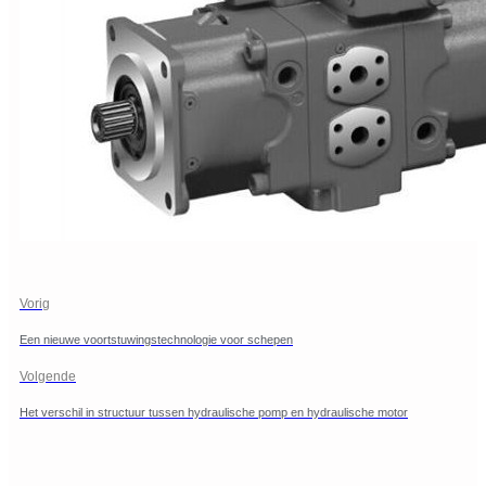
Vorig
Een nieuwe voortstuwingstechnologie voor schepen
Volgende
Het verschil in structuur tussen hydraulische pomp en hydraulische motor