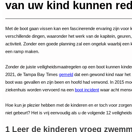
van uw kind kunnen re
Met de boot gaan vissen kan een fascinerende ervaring zijn voor k
verschillende dingen, waaronder het werk van de kapitein, geuren
activiteit. Zonder een goede planning zal een ongeluk waarbij een k
een ramp maken.
Zonder de juiste veiligheidsmaatregelen op een boot kunnen kinder
2021, de Tampa Bay Times
gemeld
dat een gewond kind naar het
boot was gevallen en zijn been en hoofd had verwond. In 2015 mo
ziekenhuis worden vervoerd na een
boot incident
waar acht mense
Hoe kun je plezier hebben met de kinderen en er toch voor zorge
niet gebeurt? Het is vrij eenvoudig als u de volgende 12 veiligheids
1 Leer de kinderen vroeg zwem