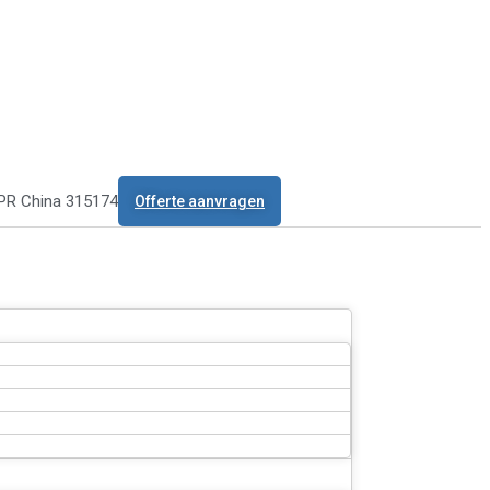
 PR China 315174
Offerte aanvragen