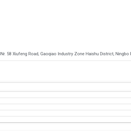
8
Nr. 58 Xiufeng Road, Gaoqiao Industry Zone Haishu District, Ningbo