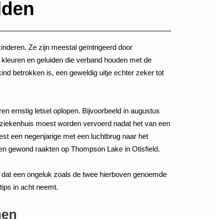
dden
inderen. Ze zijn meestal geïntrigeerd door
, kleuren en geluiden die verband houden met de
ind betrokken is, een geweldig uitje echter zeker tot
en ernstig letsel oplopen. Bijvoorbeeld in augustus
 ziekenhuis moest worden vervoerd nadat het van een
est een negenjarige met een luchtbrug naar het
n gewond raakten op Thompson Lake in Otisfield.
n dat een ongeluk zoals de twee hierboven genoemde
tips in acht neemt.
men