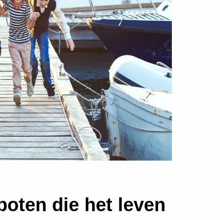
boten die het leven