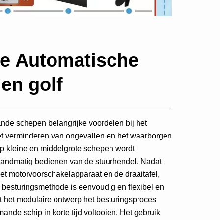
ie Automatische
 en golf
nde schepen belangrijke voordelen bij het
het verminderen van ongevallen en het waarborgen
 op kleine en middelgrote schepen wordt
handmatig bedienen van de stuurhendel. Nadat
 het motorvoorschakelapparaat en de draaitafel,
 besturingsmethode is eenvoudig en flexibel en
t het modulaire ontwerp het besturingsproces
nde schip in korte tijd voltooien. Het gebruik