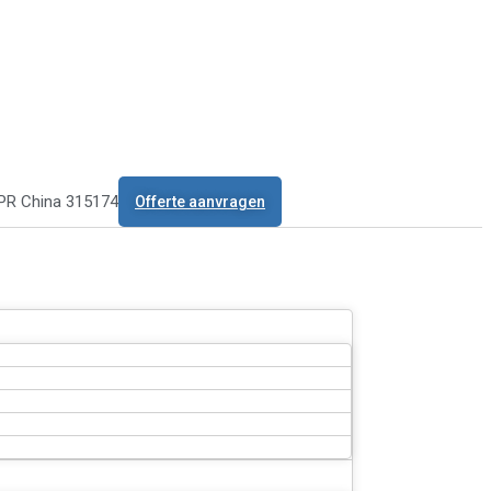
 PR China 315174
Offerte aanvragen