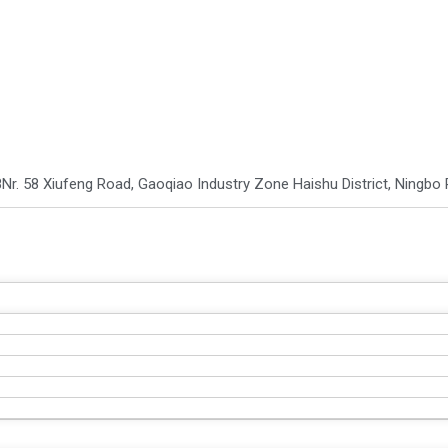
8
Nr. 58 Xiufeng Road, Gaoqiao Industry Zone Haishu District, Ningbo