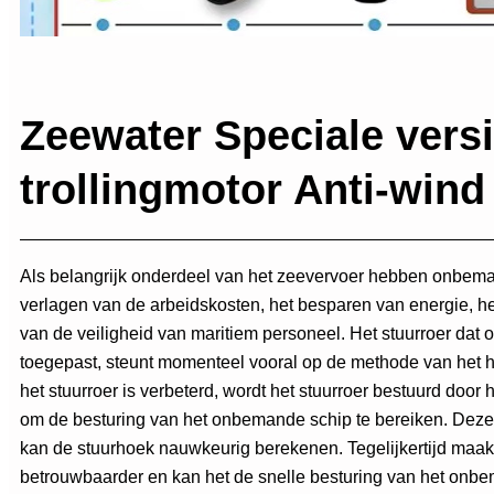
Zeewater Speciale vers
trollingmotor Anti-wind
Als belangrijk onderdeel van het zeevervoer hebben onbema
verlagen van de arbeidskosten, het besparen van energie, 
van de veiligheid van maritiem personeel. Het stuurroer dat
toegepast, steunt momenteel vooral op de methode van het 
het stuurroer is verbeterd, wordt het stuurroer bestuurd door
om de besturing van het onbemande schip te bereiken. Deze
kan de stuurhoek nauwkeurig berekenen. Tegelijkertijd maak
betrouwbaarder en kan het de snelle besturing van het onbema