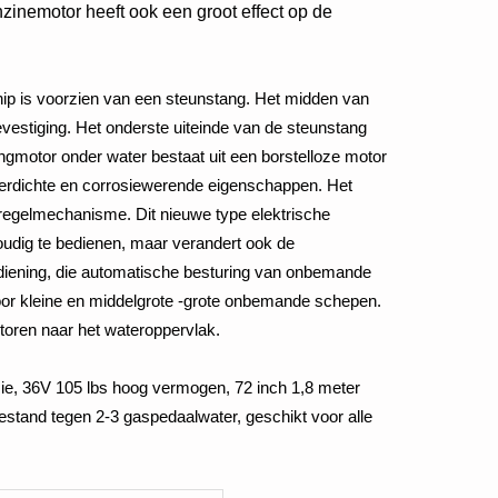
zinemotor heeft ook een groot effect op de
hip is voorzien van een steunstang. Het midden van
vestiging. Het onderste uiteinde van de steunstang
lingmotor onder water bestaat uit een borstelloze motor
terdichte en corrosiewerende eigenschappen. Het
rregelmechanisme. Dit nieuwe type elektrische
voudig te bedienen, maar verandert ook de
iening, die automatische besturing van onbemande
 voor kleine en middelgrote -grote onbemande schepen.
otoren naar het wateroppervlak.
sie, 36V 105 lbs hoog vermogen, 72 inch 1,8 meter
estand tegen 2-3 gaspedaalwater, geschikt voor alle