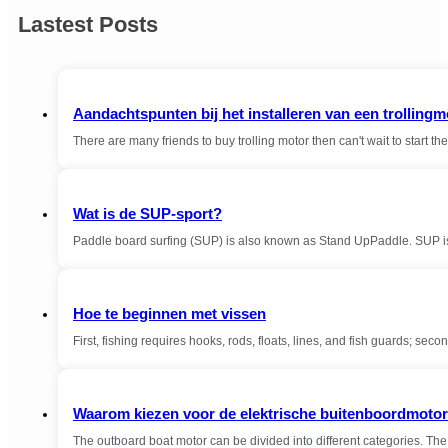
Lastest Posts
Aandachtspunten bij het installeren van een trollingm
There are many friends to buy trolling motor then can't wait to start the 
Wat is de SUP-sport?
Paddle board surfing (SUP) is also known as Stand UpPaddle. SUP is 
Hoe te beginnen met vissen
First, fishing requires hooks, rods, floats, lines, and fish guards; seco
Waarom kiezen voor de elektrische buitenboordmoto
The outboard boat motor can be divided into different categories. The