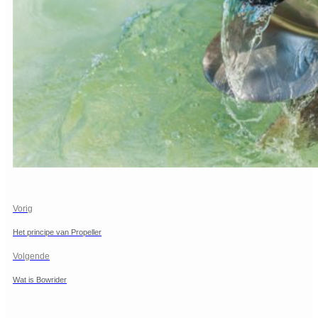
Vorig
Het principe van Propeller
Volgende
Wat is Bowrider