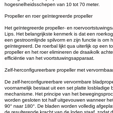
hogesnelheidsschepen van 10 tot 70 meter.
Propeller en roer geïntegreerde propeller
Het geïntegreerde propeller- en roervoortstuwing
Lips. Het belangrijkste kenmerk is dat een roerkog
een gestroomlijnde spilvorm en zijn functie is om
geïntegreerd. De roerbal lijkt qua uiterlijk op ee
propeller en het roer elimineren de draaikolk ach
efficiëntie van het voortstuwingsapparaat.
Zelf-herconfigureerbare propeller met vervormbaa
De zelf-herconfigureerbare vervormbare bladpropel
voornamelijk bestaat uit een set platte losbladige
mechanisme. Het principe van het bewegingsproce
worden gesloten tot half uitgevouwen wanneer het
90° naar 180°. De bladen worden volledig afgepla
de resulterende kracht van de loden staaf, zodat 