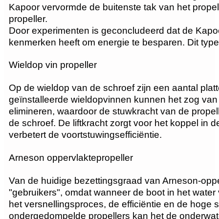
Kapoor vervormde de buitenste tak van het propell
propeller.
Door experimenten is geconcludeerd dat de Kapoor-
kenmerken heeft om energie te besparen. Dit type 
Wieldop vin propeller
Op de wieldop van de schroef zijn een aantal pla
geïnstalleerde wieldopvinnen kunnen het zog van d
elimineren, waardoor de stuwkracht van de propel
de schroef. De liftkracht zorgt voor het koppel in
verbetert de voortstuwingsefficiëntie.
Arneson oppervlaktepropeller
Van de huidige bezettingsgraad van Arneson-opp
"gebruikers", omdat wanneer de boot in het water 
het versnellingsproces, de efficiëntie en de hoge sn
ondergedompelde propellers kan het de onderwat