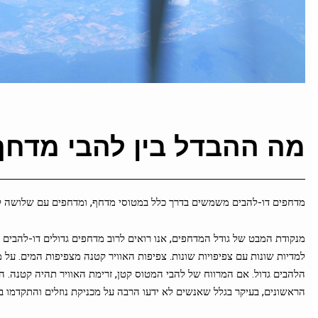
מה ההבדל בין להבי מדחף
מדחפים דו-להבים משמשים בדרך כלל במטוסי מדחף, ומדחפים עם שלושה ל
מנקודת המבט של גודל המדחפים, אנו רואים לרוב מדחפים גדולים דו-להבי
למדיות שונות עם צפיפויות שונות. צפיפות האוויר קטנה מצפיפות המים. על מ
הלהבים גדול. אם המרווח של להבי המטוס קטן, זרימת האוויר תהיה קטנה. 
הראשונים, בעיקר בגלל שאנשים לא ידעו הרבה על מכניקת נוזלים והתקדמו בפ