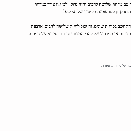
 מים על ספינה עם מדחף שלושה להבים יהיה גדול, ולכן אין צורך במדחף
תו עיקרון כמו ספינת הקיטור של האימפלר.
חשב בכוחות שונים, זה יכול להיות שלושה להבים, ארבעה
תדירות או המכפיל של להבי המדחף והתדר הטבעי של המבנה
ור על סירה מתנפחת