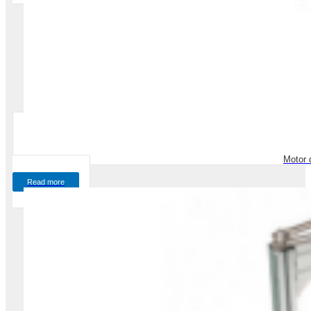
Motor 
Read more