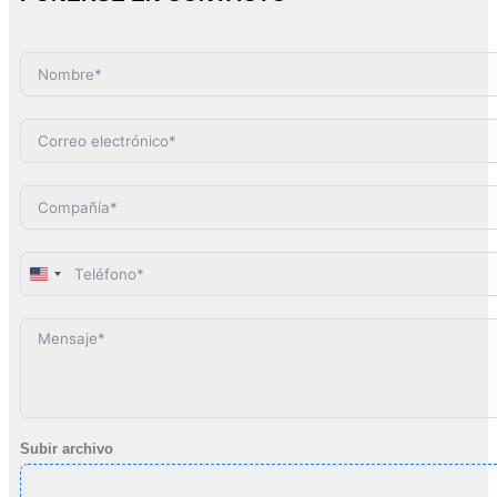
United
States
+1
Subir archivo