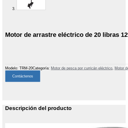
Motor de arrastre eléctrico de 20 libras 1
Modelo:
TRM-20
Categoría:
Motor de pesca por curricán eléctrico
,
Motor d
Contáctenos
Descripción del producto