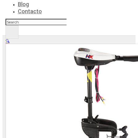
Blog
Contacto
Buscar
🔍