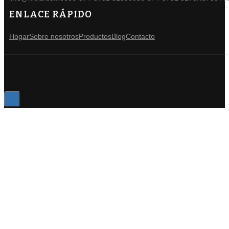
ENLACE RÁPIDO
Hogar
Sobre nosotros
Productos
Blog
Contacto